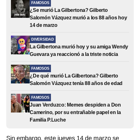
FAMOSOS
¿Se murió La Gilbertona? Gilberto
Salomón Vázquez murió a los 88 años hoy
14 de marzo
DIVERSIDAD
La Gilbertona murió hoy y su amiga Wendy
Guevara ya reaccionó a la triste noticia
FAMOSOS
¿De qué murió La Gilbertona? Gilberto
Salomón Vázquez tenía 88 años de edad
FAMOSOS
Juan Verduzco: Memes despiden a Don
Camerino, por su entrañable papel en la
Familia P.Luche
Sin embargo, este jueves 14 de marzo se