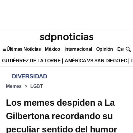
Últimas Noticias
México
Internacional
Opinión
Estilo 
GUTIÉRREZ DE LA TORRE
AMÉRICA VS SAN DIEGO FC
DIVERSIDAD
Memes
LGBT
Los memes despiden a La
Gilbertona recordando su
peculiar sentido del humor