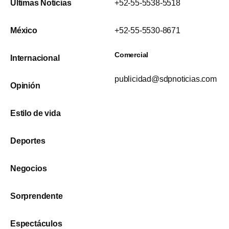
Últimas Noticias
+52-55-5538-5518
México
+52-55-5530-8671
Comercial
Internacional
publicidad@sdpnoticias.com
Opinión
Estilo de vida
Deportes
Negocios
Sorprendente
Espectáculos