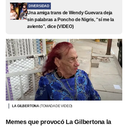
DIVERSIDAD
Una amiga trans de Wendy Guevara deja
sin palabras a Poncho de Nigris, “sí me la
aviento”, dice (VIDEO)
LA GILBERTONA
(TOMADA DE VIDEO)
Memes que provocó La Gilbertona la