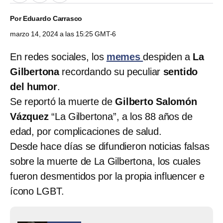
Por
Eduardo Carrasco
marzo 14, 2024 a las 15:25 GMT-6
En redes sociales, los
memes
despiden a
La
Gilbertona
recordando su peculiar
sentido
del humor
.
Se reportó la muerte de
Gilberto Salomón
Vázquez
“La Gilbertona”, a los 88 años de
edad, por complicaciones de salud.
Desde hace días se difundieron noticias falsas
sobre la muerte de La Gilbertona, los cuales
fueron desmentidos por la propia influencer e
ícono LGBT.