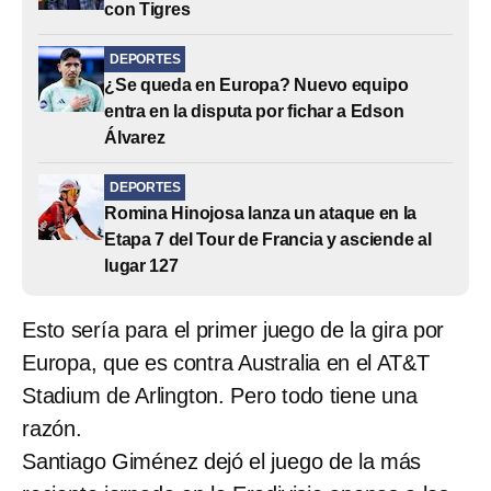
con Tigres
DEPORTES
¿Se queda en Europa? Nuevo equipo
entra en la disputa por fichar a Edson
Álvarez
DEPORTES
Romina Hinojosa lanza un ataque en la
Etapa 7 del Tour de Francia y asciende al
lugar 127
Esto sería para el primer juego de la gira por
Europa, que es contra Australia en el AT&T
Stadium de Arlington. Pero todo tiene una
razón.
Santiago Giménez dejó el juego de la más