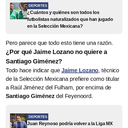
DEPORTES
¿Cuántos y quiénes son todos los
futbolistas naturalizados que han jugado
en la Selección Mexicana?
Pero parece que todo esto tiene una razón.
¿Por qué Jaime Lozano no quiere a
Santiago Giménez?
Todo hace indicar que
Jaime Lozano
, técnico
de la Selección Mexicana prefiere como titular
a Raúl Jiménez del Fulham, por encima de
Santiago Giménez
del Feyenoord.
DEPORTES
Juan Reynoso podría volver a la Liga MX