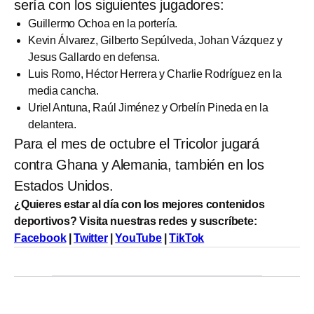
sería con los siguientes jugadores:
Guillermo Ochoa en la portería.
Kevin Álvarez, Gilberto Sepúlveda, Johan Vázquez y
Jesus Gallardo en defensa.
Luis Romo, Héctor Herrera y Charlie Rodríguez en la
media cancha.
Uriel Antuna, Raúl Jiménez y Orbelín Pineda en la
delantera.
Para el mes de octubre el Tricolor jugará
contra Ghana y Alemania, también en los
Estados Unidos.
¿Quieres estar al día con los mejores contenidos
deportivos? Visita nuestras redes y suscríbete:
Facebook
|
Twitter
|
YouTube
|
TikTok