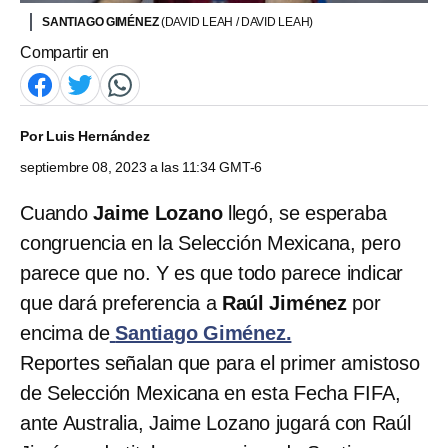
SANTIAGO GIMÉNEZ
(DAVID LEAH / DAVID LEAH)
Compartir en
Por
Luis Hernández
septiembre 08, 2023 a las 11:34 GMT-6
Cuando
Jaime Lozano
llegó, se esperaba
congruencia en la Selección Mexicana, pero
parece que no. Y es que todo parece indicar
que dará preferencia a
Raúl Jiménez
por
encima de
Santiago Giménez.
Reportes señalan que para el primer amistoso
de Selección Mexicana en esta Fecha FIFA,
ante Australia, Jaime Lozano jugará con Raúl