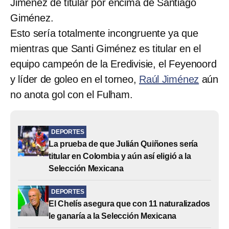
Jiménez de titular por encima de Santiago
Giménez.
Esto sería totalmente incongruente ya que
mientras que Santi Giménez es titular en el
equipo campeón de la Eredivisie, el Feyenoord
y líder de goleo en el torneo,
Raúl Jiménez
aún
no anota gol con el Fulham.
DEPORTES
La prueba de que Julián Quiñones sería
titular en Colombia y aún así eligió a la
Selección Mexicana
DEPORTES
El Chelís asegura que con 11 naturalizados
le ganaría a la Selección Mexicana