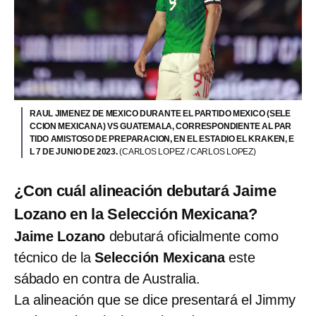
RAUL JIMENEZ DE MEXICO DURANTE EL PARTIDO MEXICO (SELE
CCION MEXICANA) VS GUATEMALA, CORRESPONDIENTE AL PAR
TIDO AMISTOSO DE PREPARACION, EN EL ESTADIO EL KRAKEN, E
L 7 DE JUNIO DE 2023.
(CARLOS LOPEZ / CARLOS LOPEZ)
¿Con cuál alineación debutará Jaime
Lozano en la Selección Mexicana?
Jaime Lozano
debutará oficialmente como
técnico de la
Selección Mexicana
este
sábado en contra de Australia.
La alineación que se dice presentará el Jimmy