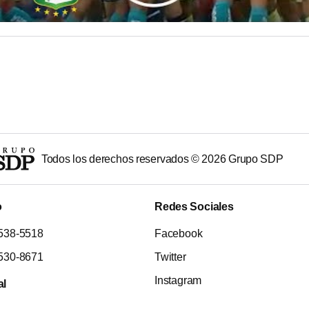
Todos los derechos reservados ©
2026
Grupo SDP
o
Redes Sociales
538-5518
Facebook
530-8671
Twitter
Instagram
al