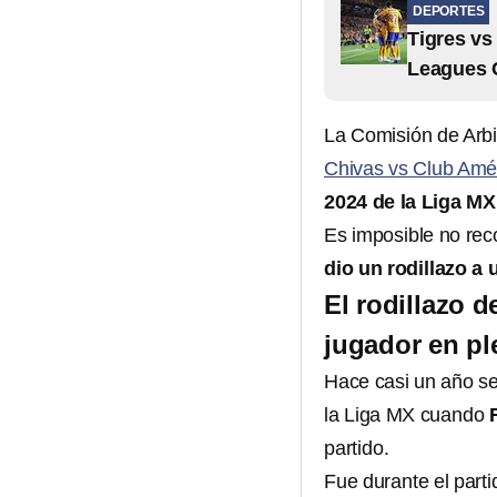
DEPORTES
Tigres vs
Leagues 
La Comisión de Arbi
Chivas vs Club Amé
2024 de la Liga MX
Es imposible no rec
dio un rodillazo a
El rodillazo 
jugador en pl
Hace casi un año se
la Liga MX cuando
partido.
Fue durante el parti