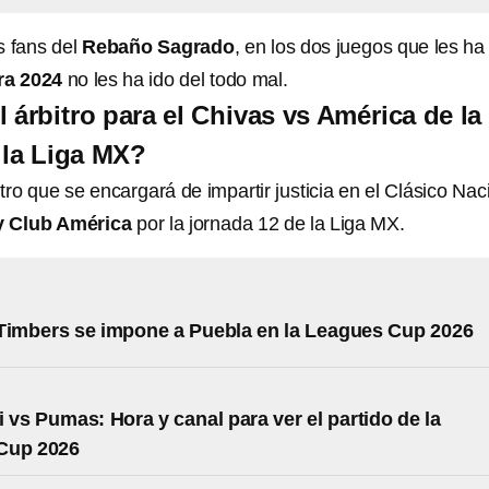
s fans del
Rebaño Sagrado
, en los dos juegos que les ha
ra 2024
no les ha ido del todo mal.
 árbitro para el Chivas vs América de la
 la Liga MX?
tro que se encargará de impartir justicia en el Clásico Nac
y Club América
por la jornada 12 de la Liga MX.
Timbers se impone a Puebla en la Leagues Cup 2026
i vs Pumas: Hora y canal para ver el partido de la
Cup 2026