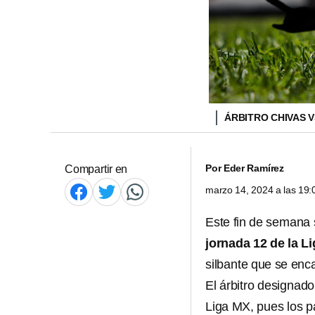
ÁRBITRO CHIVAS 
Por
Eder Ramírez
Compartir en
marzo 14, 2024 a las 19
Este fin de semana 
jornada 12 de la L
silbante que se enca
El árbitro designad
Liga MX, pues los p