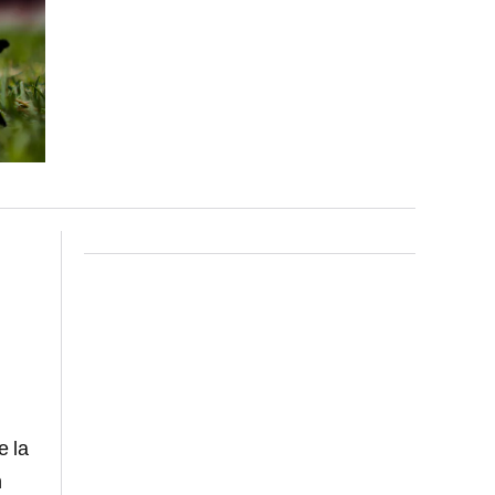
e la
n