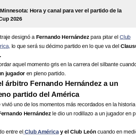
 Minnesota: Hora y canal para ver el partido de la
Cup 2026
traje designó a
Fernando Hernández
para pitar el
Club
rica,
lo que será su décimo partido en lo que va del
Claus
.
ordar aquel momento gris en la carrera del silbante cuan
 un jugador
en pleno partido.
del árbitro Fernando Hernández a un
eno partido del América
 vivió uno de los momentos más recordados en la historia
Fernando Hernández
le dio un rodillazo a un jugador en 
do entre el
Club América
y el Club León
cuando en medi