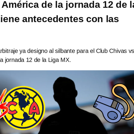
 América de la jornada 12 de l
tiene antecedentes con las
bitraje ya designo al silbante para el Club Chivas v
a jornada 12 de la Liga MX.