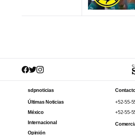
sdpnoticias
Contact
Últimas Noticias
+52-55-5
México
+52-55-5
Internacional
Comerci
Opinión