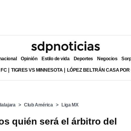
nacional
Opinión
Estilo de vida
Deportes
Negocios
Sor
 FC
TIGRES VS MINNESOTA
LÓPEZ BELTRÁN CASA POR
alajara
Club América
Liga MX
s quién será el árbitro del