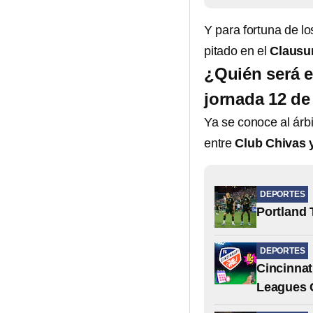
Y para fortuna de lo
pitado en el
Clausu
¿Quién será el
jornada 12 de
Ya se conoce al árbi
entre
Club Chivas 
DEPORTES
Portland 
DEPORTES
Cincinnat
Leagues 