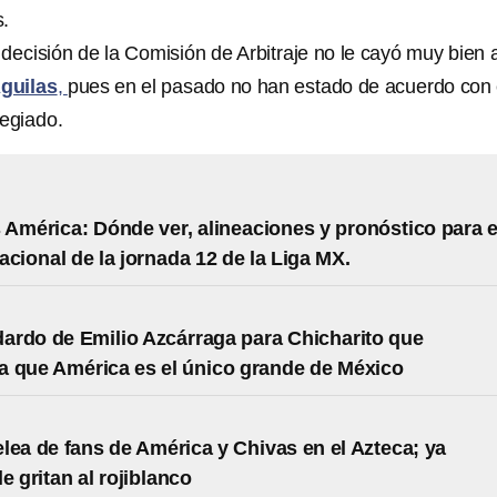
.
decisión de la Comisión de Arbitraje no le cayó muy bien a
guilas
,
pues en el pasado no han estado de acuerdo con 
legiado.
 América: Dónde ver, alineaciones y pronóstico para e
acional de la jornada 12 de la Liga MX.
 dardo de Emilio Azcárraga para Chicharito que
 que América es el único grande de México
lea de fans de América y Chivas en el Azteca; ya
e gritan al rojiblanco