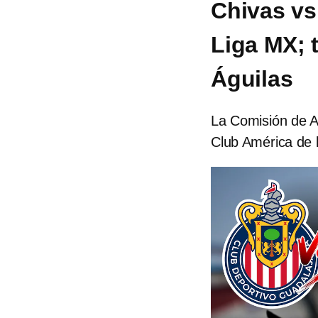
Chivas vs
Liga MX; 
Águilas
La Comisión de Ar
Club América de l