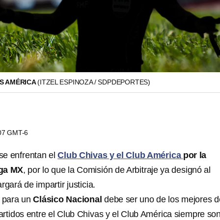
VS AMÉRICA
(ITZEL ESPINOZA / SDPDEPORTES)
:07 GMT-6
se enfrentan el
Club Chivas y el Club América
por la
iga MX
, por lo que la Comisión de Arbitraje ya designó al
rgará de impartir justicia.
o para un
Clásico Nacional
debe ser uno de los mejores d
artidos entre el Club Chivas y el Club América siempre so