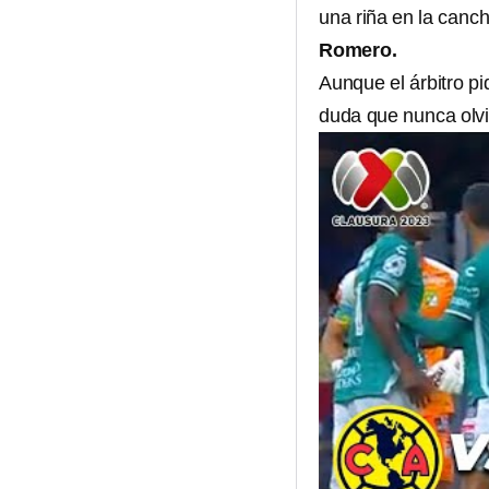
una riña en la can
Romero.
Aunque el árbitro pi
duda que nunca olv