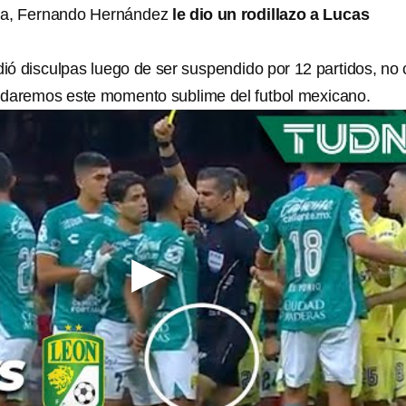
cha, Fernando Hernández
le dio un rodillazo a Lucas
dió disculpas luego de ser suspendido por 12 partidos, no
idaremos este momento sublime del futbol mexicano.