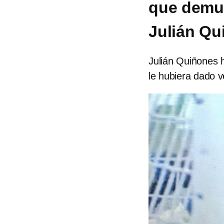
que demue
Julián Qu
Julián Quiñones 
le hubiera dado ve