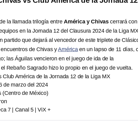
Chivas vs Club América de la Jornada 12
de la llamada trilogía entre
América y Chivas
cerrará con 
equipos en la Jornada 12 del Clausura 2024 de la Liga M
un partido que dejará al vencedor de este triplete de Clásic
 encuentros de Chivas y
América
en un lapso de 11 días, 
; las Águilas vencieron en el juego de ida de la
l Rebaño Sagrado hizo lo propio en el juego de vuelta.
s Club América de la Jornada 12 de la Liga MX
6 de marzo del 2024
s (Centro de México)
ron
ca 7 | Canal 5 | ViX +