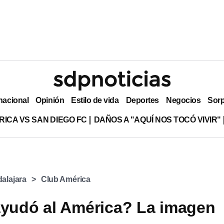
nacional
Opinión
Estilo de vida
Deportes
Negocios
Sor
RICA VS SAN DIEGO FC
DAÑOS A "AQUÍ NOS TOCÓ VIVIR"
alajara
Club América
ayudó al América? La imagen