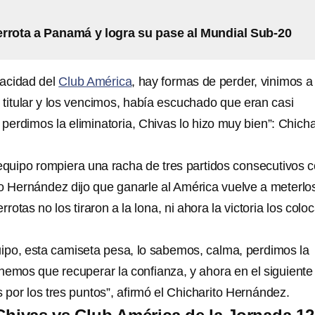
rrota a Panamá y logra su pase al Mundial Sub-20
acidad del
Club América
, hay formas de perder, vinimos a
 titular y los vencimos, había escuchado que eran casi
perdimos la eliminatoria, Chivas lo hizo muy bien”: Chicha
quipo rompiera una racha de tres partidos consecutivos 
ito Hernández dijo que ganarle al América vuelve a meterlo
rrotas no los tiraron a la lona, ni ahora la victoria los colo
po, esta camiseta pesa, lo sabemos, calma, perdimos la
enemos que recuperar la confianza, y ahora en el siguiente
 por los tres puntos”, afirmó el Chicharito Hernández.