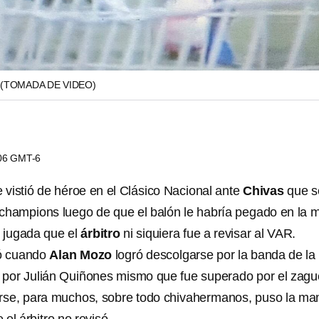
(TOMADA DE VIDEO)
:06 GMT-6
 vistió de héroe en el Clásico Nacional ante
Chivas
que s
champions luego de que el balón le habría pegado en la 
a jugada que el
árbitro
ni siquiera fue a revisar al VAR.
tó cuando
Alan Mozo
logró descolgarse por la banda de la
 por Julián Quiñones mismo que fue superado por el zagu
erse, para muchos, sobre todo chivahermanos, puso la ma