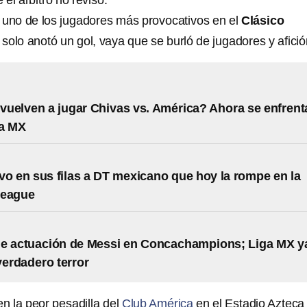
 el árbitro no revisó.
 uno de los jugadores más provocativos en el
Clásico
 solo anotó un gol, vaya que se burló de jugadores y afició
uelven a jugar Chivas vs. América? Ahora se enfrent
ga MX
vo en sus filas a DT mexicano que hoy la rompe en la
League
me actuación de Messi en Concachampions; Liga MX y
 verdadero terror
en la peor pesadilla del
Club América
en el Estadio Azteca