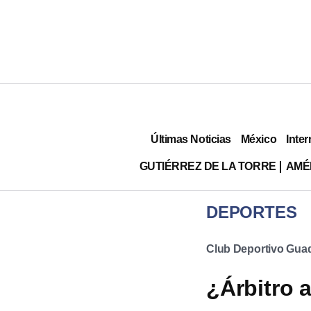
Últimas Noticias
México
Inter
GUTIÉRREZ DE LA TORRE
AMÉ
DEPORTES
Club Deportivo Guad
¿Árbitro 