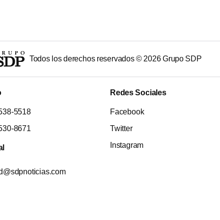
Todos los derechos reservados ©
2026
Grupo SDP
o
Redes Sociales
538-5518
Facebook
530-8671
Twitter
Instagram
al
ad@sdpnoticias.com