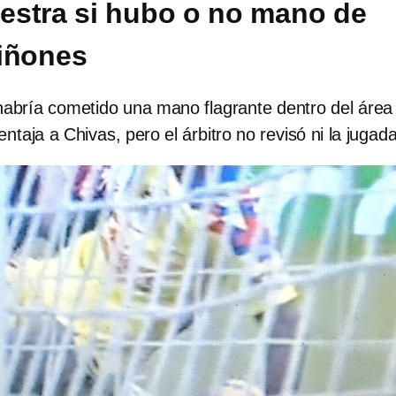
stra si hubo o no mano de
iñones
habría cometido una mano flagrante dentro del área
ntaja a Chivas, pero el árbitro no revisó ni la jugad