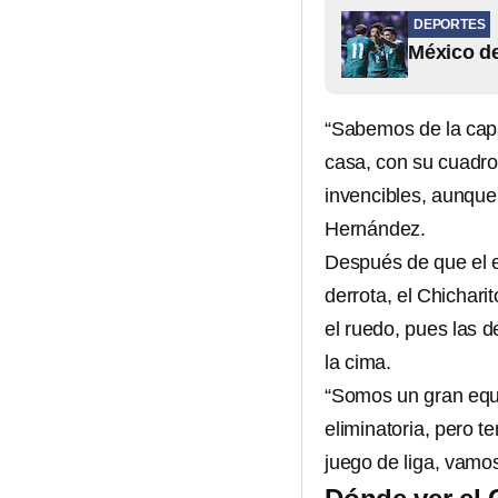
DEPORTES
México de
“Sabemos de la cap
casa, con su cuadro
invencibles, aunque 
Hernández.
Después de que el e
derrota, el Chichar
el ruedo, pues las de
la cima.
“Somos un gran equi
eliminatoria, pero t
juego de liga, vamos