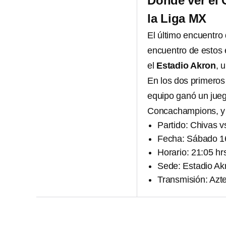
Dónde ver el 
la Liga MX
El último encuentro 
encuentro de estos 
el
Estadio Akron
, 
En los dos primeros
equipo ganó un juego
Concachampions, y e
Partido: Chivas v
Fecha: Sábado 1
Horario: 21:05 hr
Sede: Estadio Ak
Transmisión: Azte