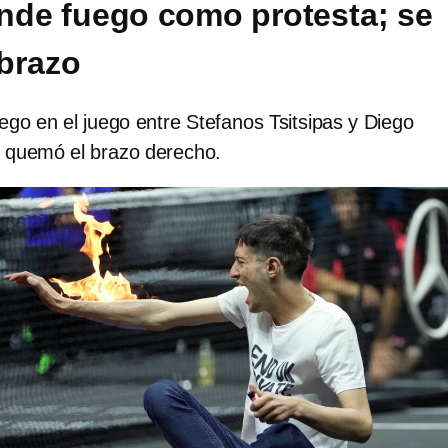
nde fuego como protesta; se
brazo
ego en el juego entre Stefanos Tsitsipas y Diego
 quemó el brazo derecho.