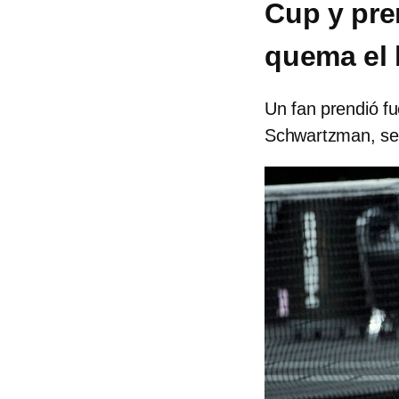
Cup y pre
quema el 
Un fan prendió fu
Schwartzman, se