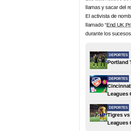
llamas y sacar del r
El activista de nom
llamado “
End UK Pri
durante los sucesos
DEPORTES
Portland 
DEPORTES
Cincinnat
Leagues 
DEPORTES
Tigres vs
Leagues 