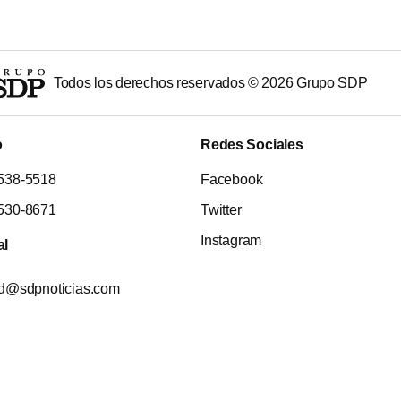
Todos los derechos reservados ©
2026
Grupo SDP
o
Redes Sociales
538-5518
Facebook
530-8671
Twitter
Instagram
al
ad@sdpnoticias.com