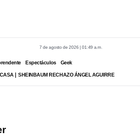
7 de agosto de 2026 | 01:49 a.m.
prendente
Espectáculos
Geek
 CASA
SHEINBAUM RECHAZO ÁNGEL AGUIRRE
er