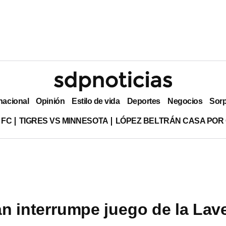
nacional
Opinión
Estilo de vida
Deportes
Negocios
Sor
 FC
TIGRES VS MINNESOTA
LÓPEZ BELTRÁN CASA POR
n interrumpe juego de la Lav