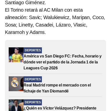
Santiago Giménez.
El Torino retará al AC Milan con esta
alineación: Savic; Walukiewicz, Maripan, Coco,
Sosa; Linetty, Casadei, Lázaro, Vlasic,
Karamoh y Adams.
DEPORTES
América vs San Diego FC: Fecha, horario y
dónde ver el partido de la Jornada 1 de la
Leagues Cup 2026
DEPORTES
Real Madrid rompe el mercado con el
fichaje de Yan Diomandé
DEPORTES
¿Quién es Víctor Velázquez? Presidente