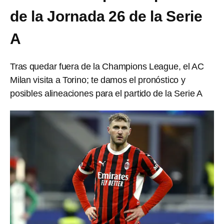
de la Jornada 26 de la Serie
A
Tras quedar fuera de la Champions League, el AC
Milan visita a Torino; te damos el pronóstico y
posibles alineaciones para el partido de la Serie A