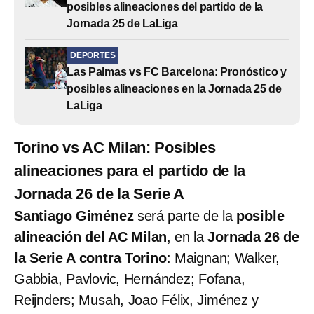
posibles alineaciones del partido de la
Jornada 25 de LaLiga
DEPORTES
Las Palmas vs FC Barcelona: Pronóstico y
posibles alineaciones en la Jornada 25 de
LaLiga
Torino vs AC Milan: Posibles
alineaciones para el partido de la
Jornada 26 de la Serie A
Santiago Giménez
será parte de la
posible
alineación del AC Milan
, en la
Jornada 26 de
la Serie A contra Torino
: Maignan; Walker,
Gabbia, Pavlovic, Hernández; Fofana,
Reijnders; Musah, Joao Félix, Jiménez y