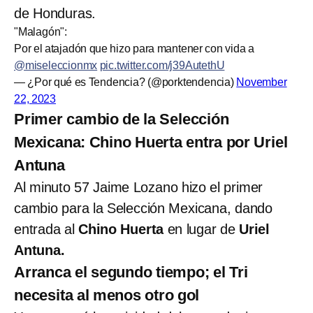
de Honduras.
"Malagón":
Por el atajadón que hizo para mantener con vida a
@miseleccionmx
pic.twitter.com/j39AutethU
— ¿Por qué es Tendencia? (@porktendencia)
November
22, 2023
Primer cambio de la Selección
Mexicana: Chino Huerta entra por Uriel
Antuna
Al minuto 57 Jaime Lozano hizo el primer
cambio para la Selección Mexicana, dando
entrada al
Chino Huerta
en lugar de
Uriel
Antuna.
Arranca el segundo tiempo; el Tri
necesita al menos otro gol