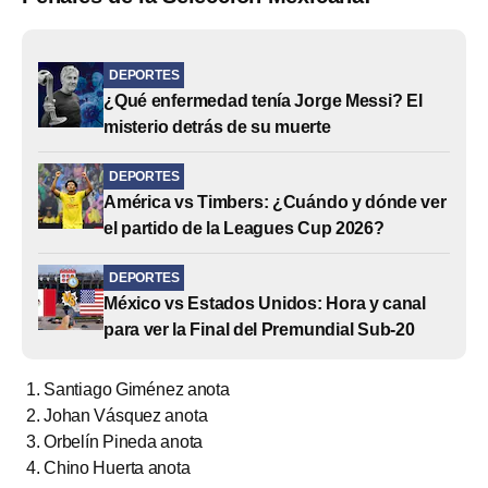
DEPORTES
¿Qué enfermedad tenía Jorge Messi? El
misterio detrás de su muerte
DEPORTES
América vs Timbers: ¿Cuándo y dónde ver
el partido de la Leagues Cup 2026?
DEPORTES
México vs Estados Unidos: Hora y canal
para ver la Final del Premundial Sub-20
Santiago Giménez anota
Johan Vásquez anota
Orbelín Pineda anota
Chino Huerta anota