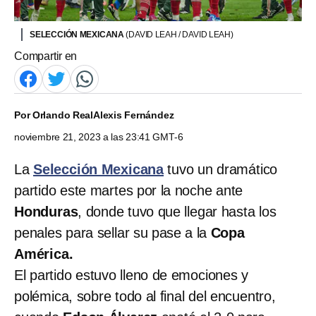
SELECCIÓN MEXICANA
(DAVID LEAH / DAVID LEAH)
Compartir en
Por
Orlando Real
Alexis Fernández
noviembre 21, 2023 a las 23:41 GMT-6
La
Selección Mexicana
tuvo un dramático
partido este martes por la noche ante
Honduras
, donde tuvo que llegar hasta los
penales para sellar su pase a la
Copa
América.
El partido estuvo lleno de emociones y
polémica, sobre todo al final del encuentro,