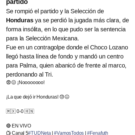
partido
Se rompió el partido y la Selección de
Honduras
ya se perdió la jugada más clara, de
forma insólita, en lo que pudo ser la sentencia
para la Selección Mexicana.
Fue en un contragolpe donde el Choco Lozano
llegó hasta línea de fondo y mandó un centro
para Palma, quien abanicó de frente al marco,
perdonando al Tri.
😨😖 ¡Noooooooo!
¡La que dejó ir Honduras! 😓😐
🇲🇽 0-0 🇭🇳
🔴 EN VIVO
📺 Canal 5
#TUDNeta
|
#VamosTodos
|
#Fenafuth