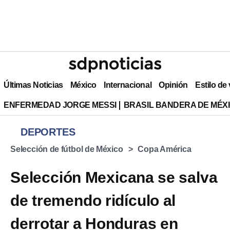
Últimas Noticias
México
Internacional
Opinión
Estilo de
ENFERMEDAD JORGE MESSI
BRASIL BANDERA DE MÉX
DEPORTES
Selección de fútbol de México
Copa América
Selección Mexicana se salva
de tremendo ridículo al
derrotar a Honduras en