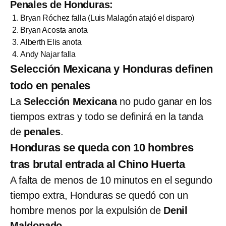
Penales de Honduras:
Bryan Róchez falla (Luis Malagón atajó el disparo)
Bryan Acosta anota
Alberth Elis anota
Andy Najar falla
Selección Mexicana y Honduras definen
todo en penales
La
Selección Mexicana
no pudo ganar en los
tiempos extras y todo se definirá en la tanda
de
penales
.
Honduras se queda con 10 hombres
tras brutal entrada al Chino Huerta
A falta de menos de 10 minutos en el segundo
tiempo extra, Honduras se quedó con un
hombre menos por la expulsión de
Denil
Maldonado.