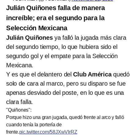
Julián Quiñones falla de manera
increíble; era el segundo para la
Selección Mexicana
Julián Quiñones
ya falló la jugada más clara
del segundo tiempo, lo que hubiera sido el
segundo gol y el empate para la Selección
Mexicana.
Y es que el delantero del
Club América
quedó
solo de cara al marco, pero su disparo se fue
apenas desviado del poste, en lo que es una
clara falla.
"Quiñones":
Porque hizo una gran jugada, quedó frente al arco y falló
cuando tenía la portería de
frente.
pic.twitter.com/58JXwVIrRZ