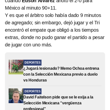
cuando
Edson Álvarez
anotó el 2-0 para
México al minuto 90+11.
Y es que el árbitro solo había dado 9 minutos
de agregado; sin embargo, dejó jugar y el Tri
encontró el empate que obligó a los tiempos
extras, donde no pudo ganar el partido a pesar
de jugar con uno más.
DEPORTES
¿Jugará lesionado? Memo Ochoa entrena
con la Selección Mexicana previo a duelo
vs Honduras
DEPORTES
David Faitelson pide que se le exija a la
Selección Mexicana “vergüenza
profesional”