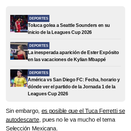
DEPORTES
Toluca golea a Seattle Sounders en su
inicio de la Leagues Cup 2026
DEPORTES
La inesperada aparición de Ester Expósito
en las vacaciones de Kylian Mbappé
DEPORTES
América vs San Diego FC: Fecha, horario y
dónde ver el partido de la Jornada 1 de la
Leagues Cup 2026
Sin embargo,
es posible que el Tuca Ferretti se
autodescarte
, pues no le va mucho el tema
Selección Mexicana.