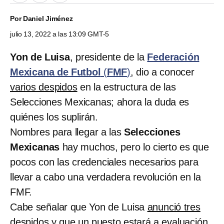
Por
Daniel Jiménez
julio 13, 2022 a las 13:09 GMT-5
Yon de Luisa
, presidente de la
Federación
Mexicana de Futbol
(
FMF
)
, dio a conocer
varios despidos
en la estructura de las
Selecciones Mexicanas; ahora la duda es
quiénes los suplirán.
Nombres para llegar a las
Selecciones
Mexicanas
hay muchos, pero lo cierto es que
pocos con las credenciales necesarios para
llevar a cabo una verdadera revolución en la
FMF.
Cabe señalar que Yon de Luisa
anunció tres
despidos
y que un puesto estará a evaluación,