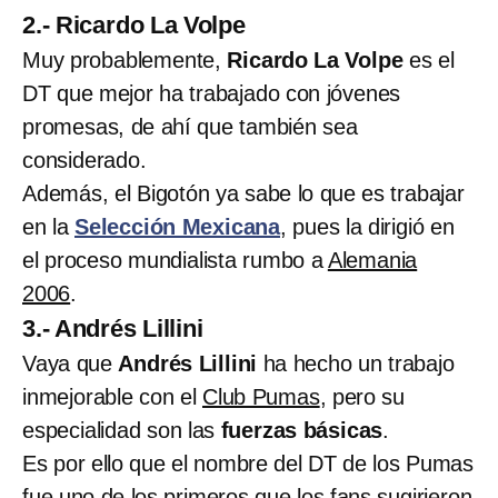
2.- Ricardo La Volpe
Muy probablemente,
Ricardo La Volpe
es el
DT que mejor ha trabajado con jóvenes
promesas, de ahí que también sea
considerado.
Además, el Bigotón ya sabe lo que es trabajar
en la
Selección Mexicana
, pues la dirigió en
el proceso mundialista rumbo a
Alemania
2006
.
3.- Andrés Lillini
Vaya que
Andrés Lillini
ha hecho un trabajo
inmejorable con el
Club Pumas
, pero su
especialidad son las
fuerzas básicas
.
Es por ello que el nombre del DT de los Pumas
fue uno de los primeros que los fans sugirieron