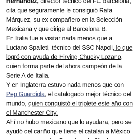
Hernández,
director técnico del FC Barcelona,
cita que seguramente le consiguió Rafa
Márquez, su ex compañero en la Selección
Mexicana y que dirige al Barcelona B.
En Italia fue a visitar nada menos que a
Luciano Spalleti, técnico del SSC Napoli,
lo que
logró con ayuda de Hirving Chucky Lozano
,
quien forma parte del ahora campeón de la
Serie A de Italia.
Y en Inglaterra estuvo nada menos que con
Pep Guardiola
, el catalogado mejor técnico del
mundo,
quien conquistó el triplete este año con
el Manchester City.
Ahí no hubo mexicano que lo ayudara, pero se
ayudó del cariño que tiene el catalán a México