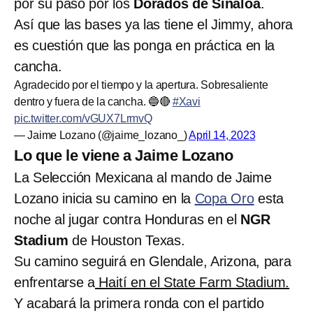
por su paso por los
Dorados de Sinaloa
.
Así que las bases ya las tiene el Jimmy, ahora
es cuestión que las ponga en práctica en la
cancha.
Agradecido por el tiempo y la apertura. Sobresaliente
dentro y fuera de la cancha. 🔵🔴
#Xavi
pic.twitter.com/vGUX7LrmvQ
— Jaime Lozano (@jaime_lozano_)
April 14, 2023
Lo que le viene a Jaime Lozano
La Selección Mexicana al mando de Jaime
Lozano inicia su camino en la
Copa Oro
esta
noche al jugar contra Honduras en el
NGR
Stadium
de Houston Texas.
Su camino seguirá en Glendale, Arizona, para
enfrentarse a
Haití en el State Farm Stadium.
Y acabará la primera ronda con el partido