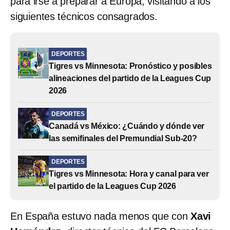
para irse a preparar a Europa, visitando a los
siguientes técnicos consagrados.
DEPORTES
Tigres vs Minnesota: Pronóstico y posibles
alineaciones del partido de la Leagues Cup
2026
DEPORTES
Canadá vs México: ¿Cuándo y dónde ver
las semifinales del Premundial Sub-20?
DEPORTES
Tigres vs Minnesota: Hora y canal para ver
el partido de la Leagues Cup 2026
En España estuvo nada menos que con
Xavi