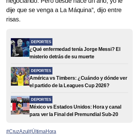
negociando. Pero desde hace un año, yo le
dije que se venga a La Máquina”, dijo entre
risas.
DEPORTES
¿Qué enfermedad tenía Jorge Messi? El
misterio detrás de su muerte
DEPORTES
América vs Timbers: ¿Cuándo y dónde ver
el partido de la Leagues Cup 2026?
DEPORTES
México vs Estados Unidos: Hora y canal
para ver la Final del Premundial Sub-20
#CruzAzul
#ÚltimaHora