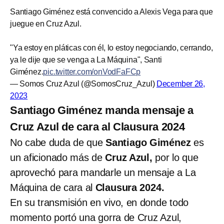
Santiago Giménez está convencido a Alexis Vega para que
juegue en Cruz Azul.
"Ya estoy en pláticas con él, lo estoy negociando, cerrando,
ya le dije que se venga a La Máquina", Santi
Giménez.
pic.twitter.com/onVodFaFCp
— Somos Cruz Azul (@SomosCruz_Azul)
December 26,
2023
Santiago Giménez manda mensaje a
Cruz Azul de cara al Clausura 2024
No cabe duda de que
Santiago Giménez
es
un aficionado más de
Cruz Azul,
por lo que
aprovechó para mandarle un mensaje a La
Máquina de cara al
Clausura 2024.
En su transmisión en vivo, en donde todo
momento portó una gorra de Cruz Azul,