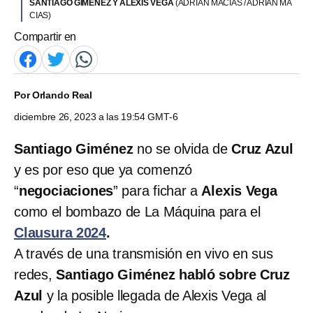
SANTIAGO GIMÉNEZ Y ALEXIS VEGA
(ADRIAN MACIAS / ADRIAN MA
CIAS)
Compartir en
Por
Orlando Real
diciembre 26, 2023 a las 19:54 GMT-6
Santiago Giménez
no se olvida de
Cruz Azul
y es por eso que ya comenzó
“
negociaciones
” para fichar a
Alexis Vega
como el bombazo de La Máquina para el
Clausura 2024
.
A través de una transmisión en vivo en sus
redes,
Santiago Giménez habló sobre Cruz
Azul
y la posible llegada de Alexis Vega al