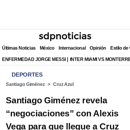
Últimas Noticias
México
Internacional
Opinión
Estilo de
ENFERMEDAD JORGE MESSI
INTER MIAMI VS MONTERR
DEPORTES
Santiago Giménez
Cruz Azul
Santiago Giménez revela
“negociaciones” con Alexis
Vega para que llegue a Cruz