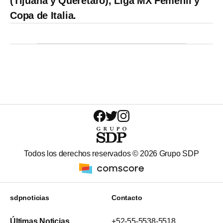
(Tijuana y Querétaro), Liga MX Femenil y
Copa de Italia.
Todos los derechos reservados ©
2026
Grupo SDP
sdpnoticias
Contacto
Últimas Noticias
+52-55-5538-5518