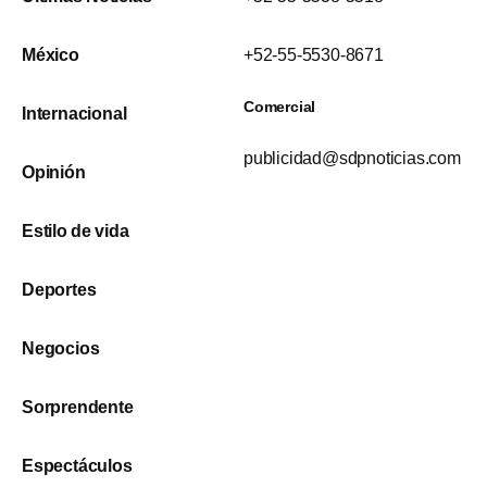
México
+52-55-5530-8671
Comercial
Internacional
publicidad@sdpnoticias.com
Opinión
Estilo de vida
Deportes
Negocios
Sorprendente
Espectáculos