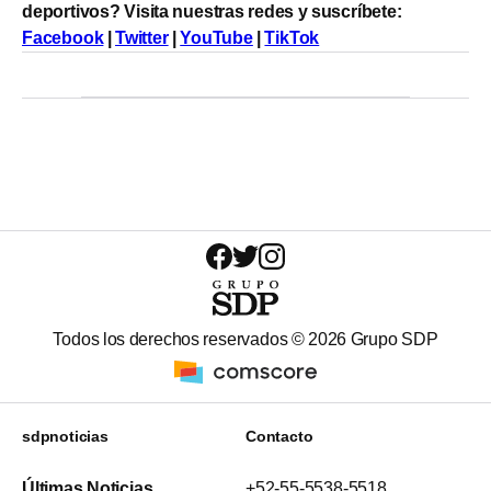
deportivos? Visita nuestras redes y suscríbete:
Facebook
|
Twitter
|
YouTube
|
TikTok
Todos los derechos reservados ©
2026
Grupo SDP
sdpnoticias
Contacto
Últimas Noticias
+52-55-5538-5518