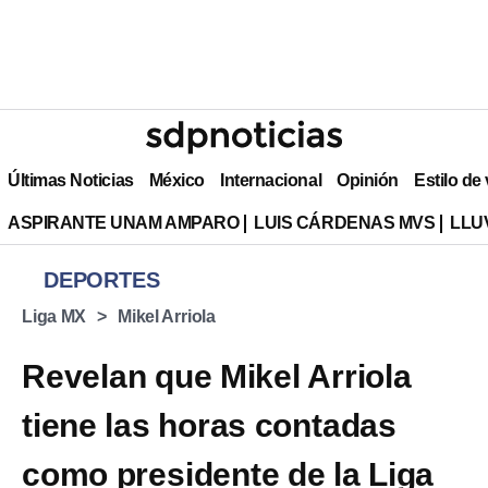
Últimas Noticias
México
Internacional
Opinión
Estilo de
ASPIRANTE UNAM AMPARO
LUIS CÁRDENAS MVS
LLU
DEPORTES
Liga MX
Mikel Arriola
Revelan que Mikel Arriola
tiene las horas contadas
como presidente de la Liga