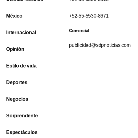
México
+52-55-5530-8671
Comercial
Internacional
publicidad@sdpnoticias.com
Opinión
Estilo de vida
Deportes
Negocios
Sorprendente
Espectáculos