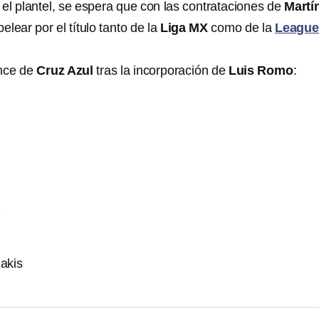
el plantel, se espera que con las contrataciones de
Martí
elear por el título tanto de la
Liga MX
como de la
League
once de
Cruz Azul
tras la incorporación de
Luis Romo
:
z
akis