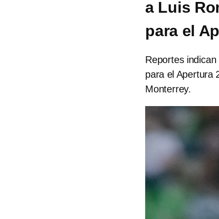
a Luis Ro
para el A
Reportes indican
para el Apertura
Monterrey.