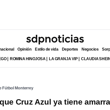
nacional
Opinión
Estilo de vida
Deportes
Negocios
Sor
EGO
ROMINA HINOJOSA
LA GRANJA VIP
CLAUDIA SHE
e Fútbol Monterrey
que Cruz Azul ya tiene amarr