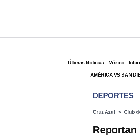
Últimas Noticias
México
Inter
AMÉRICA VS SAN DI
DEPORTES
Cruz Azul
Club d
Reportan 