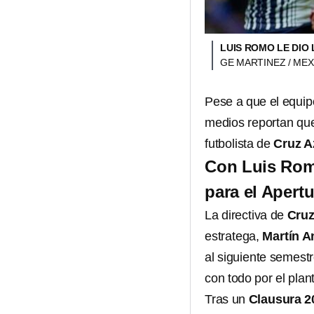
LUIS ROMO LE DIO
GE MARTINEZ / ME
Pese a que el equip
medios reportan que 
futbolista de
Cruz A
Con Luis Romo
para el Apert
La directiva de
Cruz
estratega,
Martín A
al siguiente semestr
con todo por el pla
Tras un
Clausura 2