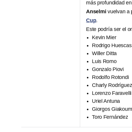
más profundidad en 
Anselmi
vuelvan a p
Cup
.
Este podría ser el 
Kevin Mier
Rodrigo Huescas
Willer Ditta
Luis Romo
Gonzalo Piovi
Rodolfo Rotondi
Charly Rodrígue
Lorenzo Faravelli
Uriel Antuna
Giorgos Giakoum
Toro Fernández