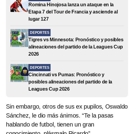
Romina Hinojosa lanza un ataque en la
Etapa 7 del Tour de Francia y asciende al
lugar 127
DEPORTES
Tigres vs Minnesota: Pronóstico y posibles
alineaciones del partido de la Leagues Cup
2026
DEPORTES
Cincinnati vs Pumas: Pronóstico y
posibles alineaciones del partido de la
Leagues Cup 2026
Sin embargo, otros de sus ex pupilos, Oswaldo
Sánchez, le dio más ánimos. “Te la pasas
hablando de futbol, tienen un gran
conocimiento, plásmalo Ricardo”.