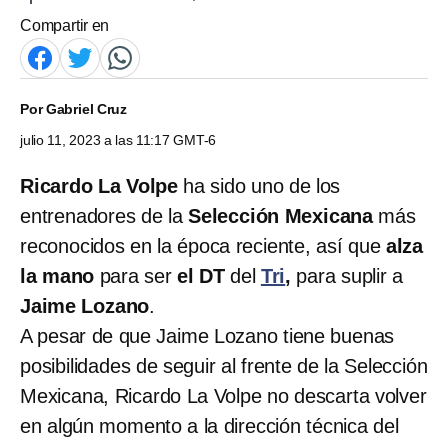
Compartir en
Por
Gabriel Cruz
julio 11, 2023 a las 11:17 GMT-6
Ricardo La Volpe
ha sido uno de los
entrenadores de la
Selección Mexicana
más
reconocidos en la época reciente, así que
alza
la mano
para ser
el DT
del
Tri
,
para suplir a
Jaime Lozano
.
A pesar de que Jaime Lozano tiene buenas
posibilidades de seguir al frente de la Selección
Mexicana, Ricardo La Volpe no descarta volver
en algún momento a la dirección técnica del