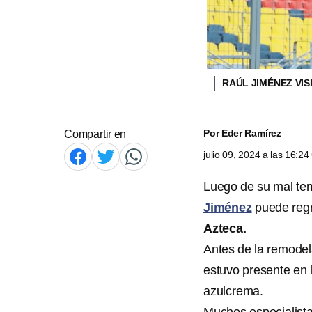
RAÚL JIMÉNEZ VIS
Por
Eder Ramírez
Compartir en
julio 09, 2024 a las 16:2
Luego de su mal te
Jiménez
puede regr
Azteca.
Antes de la remodel
estuvo presente en 
azulcrema.