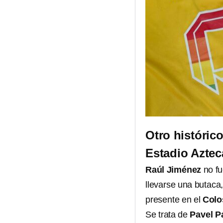
Otro históric
Estadio Azte
Raúl Jiménez
no fu
llevarse una butaca
presente en el
Colo
Se trata de
Pavel P