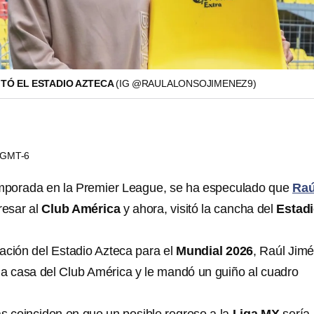
ITÓ EL ESTADIO AZTECA
(IG @RAULALONSOJIMENEZ9)
4 GMT-6
mporada en la Premier League, se ha especulado que
Raú
esar al
Club América
y ahora, visitó la cancha del
Estad
ación del Estadio Azteca para el
Mundial 2026
, Raúl Jim
la casa del Club América y le mandó un guiño al cuadro