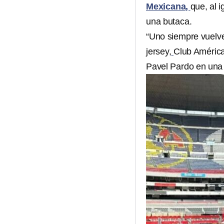
Mexicana,
que, al 
una butaca.
“Uno siempre vuelve 
jersey,
Club América 
Pavel Pardo en una 