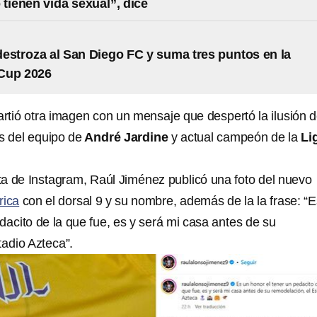
 tienen vida sexual”, dice
estroza al San Diego FC y suma tres puntos en la
Cup 2026
tió otra imagen con un mensaje que despertó la ilusión 
s del equipo de
André Jardine
y actual campeón de la
Li
ta de Instagram, Raúl Jiménez publicó una foto del nuevo
rica
con el dorsal 9 y su nombre, además de la la frase: “
dacito de la que fue, es y será mi casa antes de su
tadio Azteca”.