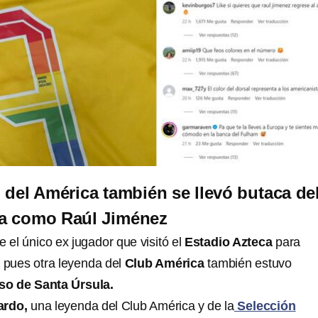
o del América también se llevó butaca de
ca como Raúl Jiménez
e el único ex jugador que visitó el
Estadio Azteca
para
, pues otra leyenda del
Club América
también estuvo
so de Santa Úrsula.
ardo,
una leyenda del Club América y de la
Selección