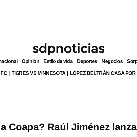
nacional
Opinión
Estilo de vida
Deportes
Negocios
Sor
 FC
TIGRES VS MINNESOTA
LÓPEZ BELTRÁN CASA POR
a Coapa? Raúl Jiménez lanza