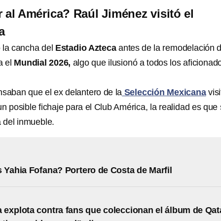
r al América? Raúl Jiménez visitó el
a
ó la cancha del
Estadio Azteca
antes de la remodelación d
a el
Mundial 2026,
algo que ilusionó a todos los aficionad
aban que el ex delantero de la
Selección Mexicana
visi
n posible fichaje para el Club América, la realidad es que 
a del inmueble.
 Yahia Fofana? Portero de Costa de Marfil
a explota contra fans que coleccionan el álbum de Qat