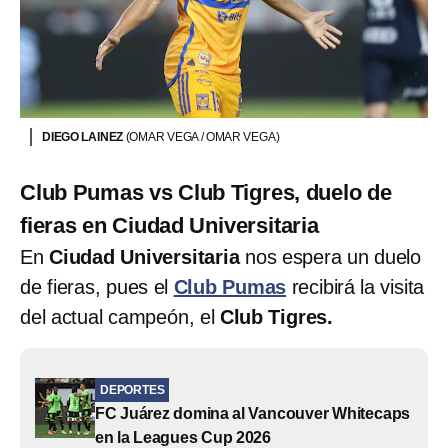
DIEGO LAINEZ
(OMAR VEGA / OMAR VEGA)
Club Pumas vs Club Tigres, duelo de
fieras en Ciudad Universitaria
En
Ciudad Universitaria
nos espera un duelo
de fieras, pues el
Club Pumas
recibirá la visita
del actual campeón, el
Club Tigres.
DEPORTES
FC Juárez domina al Vancouver Whitecaps
en la Leagues Cup 2026