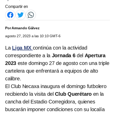
Compartir en
Por
Armando Gálvez
agosto 27, 2023 a las 10:10 GMT-6
La
Liga MX
continúa con la actividad
correspondiente a la
Jornada 6
del
Apertura
2023
este domingo 27 de agosto con una triple
cartelera que enfrentará a equipos de alto
calibre.
El Club Necaxa inaugura el domingo futbolero
recibiendo la visita del
Club Querétaro
en la
cancha del Estadio Corregidora, quienes
buscarán imponer condiciones con su localía