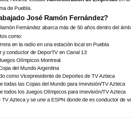
ma de Puebla.
rabajado José Ramón Fernández?
 Ramón Fernández abarca más de 50 años dentro del ámb
stos como:
arrera en la radio en una estación local en Puebla
 y conductor de DeporTV en Canal 13
Juegos Olímpicos Montreal
Copa del Mundo Argentina
do como Vicepresidente de Deportes de TV Azteca
 todas las Copas del Mundo para Imevisión/TV Azteca
 todos los Juegos Olímpicos para Imevisión/TV Azteca
de TV Azteca y se une a ESPN donde de es conductor de va