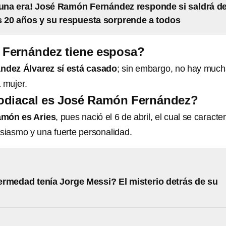
e una era! José Ramón Fernández responde si saldrá d
 20 años y su respuesta sorprende a todos
Fernández tiene esposa?
dez Álvarez sí está casado
; sin embargo, no hay muc
 mujer.
odiacal es José Ramón Fernández?
món es Aries
, pues nació el 6 de abril, el cual se caracte
usiasmo y una fuerte personalidad.
rmedad tenía Jorge Messi? El misterio detrás de su