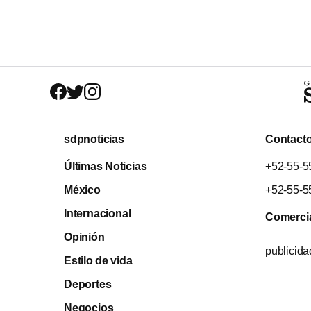
sdpnoticias
Contact
Últimas Noticias
+52-55-5
México
+52-55-5
Internacional
Comerci
Opinión
publicid
Estilo de vida
Deportes
Negocios