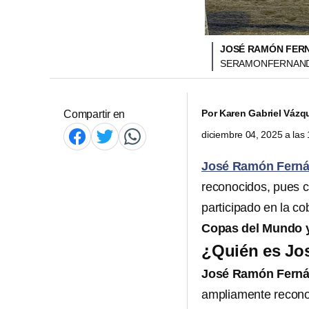
JOSÉ RAMÓN FERN
SERAMONFERNAND
Por
Karen Gabriel Vázq
Compartir en
diciembre 04, 2025 a la
José Ramón Fern
reconocidos, pues 
participado en la c
Copas del Mundo 
¿Quién es Jo
José Ramón Fernán
ampliamente reconoc