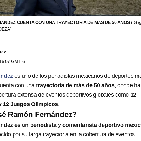
ÁNDEZ CUENTA CON UNA TRAYECTORIA DE MÁS DE 50 AÑOS
(IG:
EZA)
uez
s 16:07 GMT-6
ández
es uno de los periodistas mexicanos de deportes m
cuenta con una
trayectoria de más de 50 años
, donde ha
obertura extensa de eventos deportivos globales como
12
y 12 Juegos Olímpicos
.
sé Ramón Fernández?
dez es un periodista y comentarista deportivo mexi
ido por su larga trayectoria en la cobertura de eventos