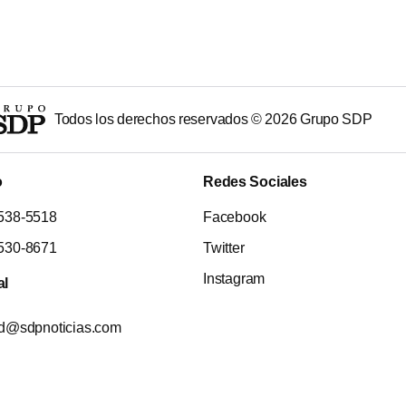
Todos los derechos reservados ©
2026
Grupo SDP
o
Redes Sociales
538-5518
Facebook
530-8671
Twitter
Instagram
al
ad@sdpnoticias.com