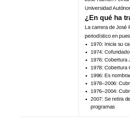
Universidad Autóno
¿En qué ha t
La carrera de José
periodístico en pue
1970: Inicia su c
1974: Cofundador
1976: Cobertura 
1978: Cobertura 
1996: Es nombra
1978–2006: Cubre
1976–2004: Cubre
2007: Se retira 
programas