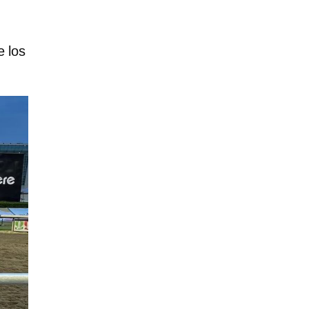
e los