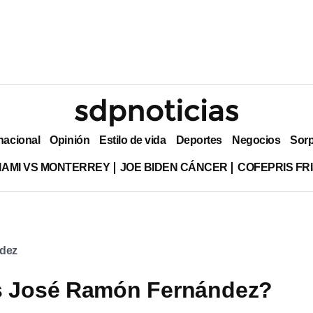
nacional
Opinión
Estilo de vida
Deportes
Negocios
Sor
MIAMI VS MONTERREY
JOE BIDEN CÁNCER
COFEPRIS FR
dez
s José Ramón Fernández?