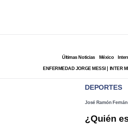
Últimas Noticias
México
Inter
ENFERMEDAD JORGE MESSI
INTER 
DEPORTES
José Ramón Fernán
¿Quién e