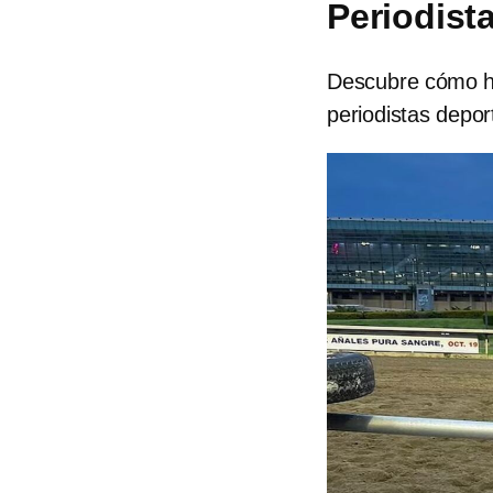
Periodist
Descubre cómo ha
periodistas depo