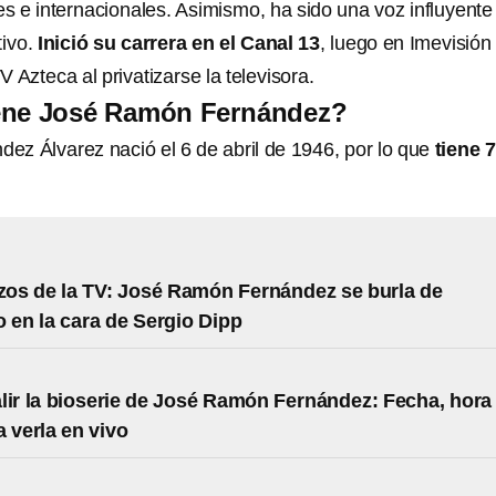
es e internacionales. Asimismo, ha sido una voz influyente
tivo.
Inició su carrera en el Canal 13
, luego en Imevisión
 Azteca al privatizarse la televisora.
ene José Ramón Fernández?
z Álvarez nació el 6 de abril de 1946, por lo que
tiene 
os de la TV: José Ramón Fernández se burla de
o en la cara de Sergio Dipp
alir la bioserie de José Ramón Fernández: Fecha, hora
a verla en vivo