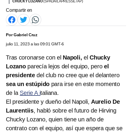
CHUCKY LOZANO
(SPADA/LAPRESSE / AP)
Compartir en
Por
Gabriel Cruz
julio 11, 2023 a las 09:01 GMT-6
Tras coronarse con el
Napoli,
el
Chucky
Lozano
parecía lejos del equipo, pero
el
presidente
del club no cree que el delantero
sea un estúpido
para irse en este momento
de la
Serie A i
taliana.
El presidente y dueño del Napoli,
Aurelio De
Laurentiis
, habló sobre el futuro de Hirving
Chucky Lozano, quien tiene un año de
contrato con el equipo, así que espera que se