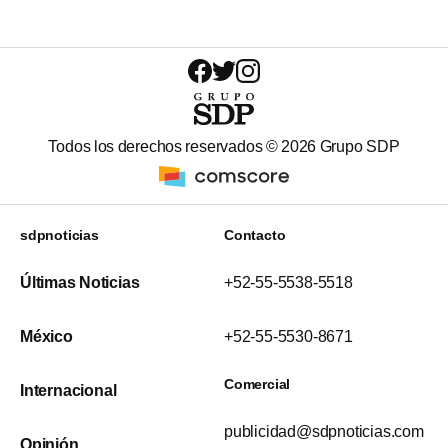
Todos los derechos reservados ©
2026
Grupo SDP
sdpnoticias
Contacto
Últimas Noticias
+52-55-5538-5518
México
+52-55-5530-8671
Comercial
Internacional
publicidad@sdpnoticias.com
Opinión