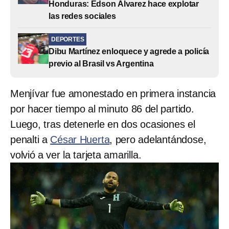
Honduras: Edson Álvarez hace explotar
las redes sociales
DEPORTES
Dibu Martínez enloquece y agrede a policía
previo al Brasil vs Argentina
Menjívar fue amonestado en primera instancia
por hacer tiempo al minuto 86 del partido.
Luego, tras detenerle en dos ocasiones el
penalti a
César Huerta
, pero adelantándose,
volvió a ver la tarjeta amarilla.