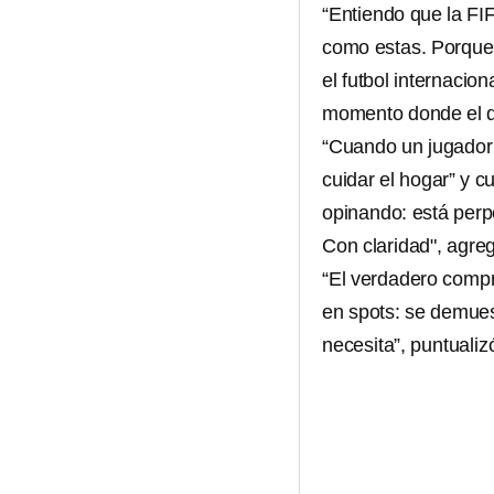
“Entiendo que la FI
como estas. Porque 
el futbol internacio
momento donde el de
“Cuando un jugador 
cuidar el hogar” y c
opinando: está per
Con claridad", agre
“El verdadero compr
en spots: se demuest
necesita”, puntualiz