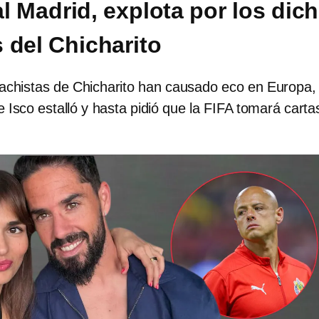
al Madrid, explota por los dic
 del Chicharito
achistas de Chicharito han causado eco en Europa,
 Isco estalló y hasta pidió que la FIFA tomará carta