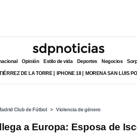
nacional
Opinión
Estilo de vida
Deportes
Negocios
Sor
TIÉRREZ DE LA TORRE
IPHONE 18
MORENA SAN LUIS PO
Madrid Club de Fútbol
Violencia de género
llega a Europa: Esposa de Isc