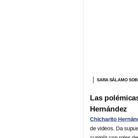
SARA SÁLAMO SOB
Las polémicas
Hernández
Chicharito Hernán
de videos. Da supue
cumplir con roles de