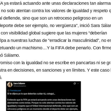
FA ya estará actuando ante unas declaraciones tan alarma
no solo atentan contra los valores de igualdad y respeto 
nal defiende, sino que son un retroceso peligroso en un
porte debe ser ejemplo, no vergüenza”, inició Sara Sála
con visibilidad global sugiere que las mujeres “deberían
ulpa a nuestras luchas de “erradicar la masculinidad”, no e
petuando un machismo…Y la FIFA debe penarlo. Con firm
gó Sálamo.
omiso con la igualdad no se escribe en pancartas ni se g
ra en decisiones, en sanciones y en límites. Y este caso 
ó.