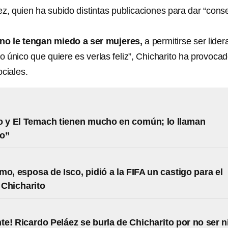
z, quien ha subido distintas publicaciones para dar “cons
no le tengan miedo a ser mujeres,
a permitirse ser lide
 único que quiere es verlas feliz”, Chicharito ha provoca
ciales.
o y El Temach tienen mucho en común; lo llaman
to”
mo, esposa de Isco, pidió a la FIFA un castigo para el
Chicharito
nte! Ricardo Peláez se burla de Chicharito por no ser n