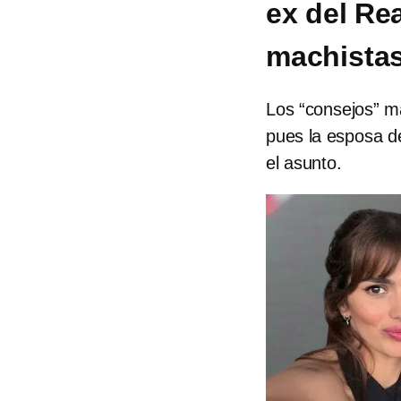
ex del Re
machistas
Los “consejos” m
pues la esposa de
el asunto.