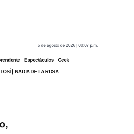
5 de agosto de 2026 | 08:07 p.m.
prendente
Espectáculos
Geek
TOSÍ
NADIA DE LA ROSA
o,