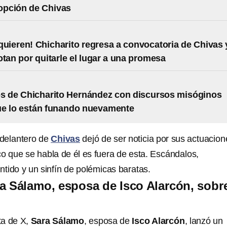
 opción de Chivas
 quieren! Chicharito regresa a convocatoria de Chivas 
otan por quitarle el lugar a una promesa
s de Chicharito Hernández con discursos misóginos
ue lo están funando nuevamente
 delantero de
Chivas
dejó de ser noticia por sus actuacion
co que se habla de él es fuera de esta. Escándalos,
ntido y un sinfín de polémicas baratas.
a Sálamo, esposa de Isco Alarcón, sobr
ta de X,
Sara Sálamo
, esposa de
Isco Alarcón
, lanzó un