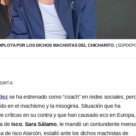
EXPLOTA POR LOS DICHOS MACHISTAS DEL CHICHARITO.
(SDPDEP
8 GMT-6
dez
se ha estrenado como “coach” en redes sociales, per
do en el machismo y la misoginia. Situación que ha
e críticas en su contra y que han causado eco en Europa,
a de
Isco
,
Sara Sálamo
, le mandó un contundente mensa
 de Isco Alarcón, estalló ante los dichos machistas de