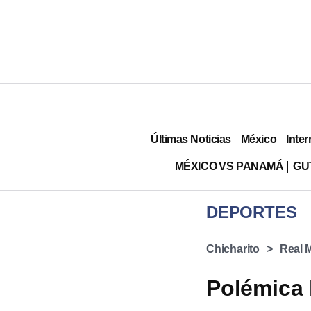
Últimas Noticias
México
Inter
MÉXICO VS PANAMÁ
GU
DEPORTES
Chicharito
Real 
Polémica 