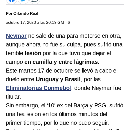
Por
Orlando Real
octubre 17, 2023 a las 20:19 GMT-6
Neymar
no sale de una para meterse en otra,
aunque ahora no fue su culpa, pues sufrió una
terrible
lesión
por la que tuvo que dejar el
campo
en camilla y entre lágrimas.
Este martes 17 de octubre se llevó a cabo el
duelo entre
Uruguay y Brasil
, por las
Eliminatorias Conmebol
, donde Neymar fue
titular.
Sin embargo, el ‘10′ ex del Barça y PSG, sufrió
una fea lesión en los últimos minutos del
primer tiempo, por lo que no pudo seguir.