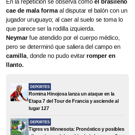
En la repetición se observa cómo
el brasileño
cae de mala forma
al disputar el balón con un
jugador uruguayo; al caer al suelo se toma lo
que parece ser la rodilla izquierda.
Neymar
fue atendido por el cuerpo médico,
pero se determinó que saliera del campo en
camilla
, donde no pudo evitar
romper en
llanto.
DEPORTES
Romina Hinojosa lanza un ataque en la
Etapa 7 del Tour de Francia y asciende al
lugar 127
DEPORTES
Tigres vs Minnesota: Pronóstico y posibles