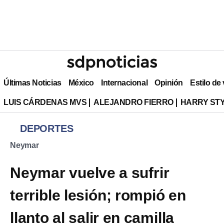
Últimas Noticias
México
Internacional
Opinión
Estilo de
LUIS CÁRDENAS MVS
ALEJANDRO FIERRO
HARRY ST
DEPORTES
Neymar
Neymar vuelve a sufrir
terrible lesión; rompió en
llanto al salir en camilla