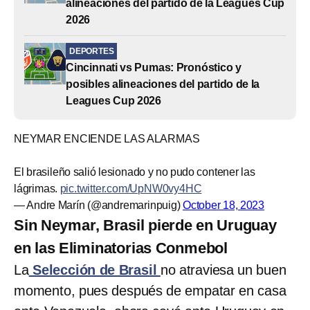
alineaciones del partido de la Leagues Cup
2026
DEPORTES
Cincinnati vs Pumas: Pronóstico y
posibles alineaciones del partido de la
Leagues Cup 2026
NEYMAR ENCIENDE LAS ALARMAS
El brasileño salió lesionado y no pudo contener las
lágrimas.
pic.twitter.com/UpNW0vy4HC
— Andre Marín (@andremarinpuig)
October 18, 2023
Sin Neymar, Brasil pierde en Uruguay
en las Eliminatorias Conmebol
La
Selección de Brasil
no atraviesa un buen
momento, pues después de empatar en casa