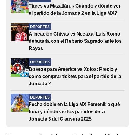
Tigres vs Mazatlán: ¿Cuándo y dónde ver
el partido de la Jornada 2 en la Liga MX?
DEPORTES
Alineación Chivas vs Necaxa: Luis Romo
debutaría con el Rebaño Sagrado ante los
Rayos
DEPORTES
Boletos para América vs Xolos: Precio y
cómo comprar tickets para el partido de la
Jornada 2
DEPORTES
Fecha doble en la Liga MX Femenil: a qué
hora y dónde ver los partidos de la
Jornada 3 del Clausura 2025