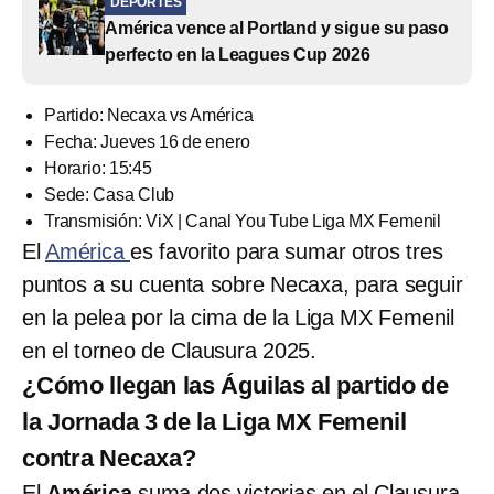
DEPORTES
América vence al Portland y sigue su paso
perfecto en la Leagues Cup 2026
Partido: Necaxa vs América
Fecha: Jueves 16 de enero
Horario: 15:45
Sede: Casa Club
Transmisión: ViX | Canal You Tube Liga MX Femenil
El
América
es favorito para sumar otros tres
puntos a su cuenta sobre Necaxa, para seguir
en la pelea por la cima de la Liga MX Femenil
en el torneo de Clausura 2025.
¿Cómo llegan las Águilas al partido de
la Jornada 3 de la Liga MX Femenil
contra Necaxa?
El
América
suma dos victorias en el Clausura