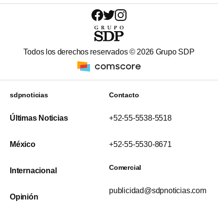
Todos los derechos reservados ©
2026
Grupo SDP
sdpnoticias
Contacto
Últimas Noticias
+52-55-5538-5518
México
+52-55-5530-8671
Comercial
Internacional
publicidad@sdpnoticias.com
Opinión