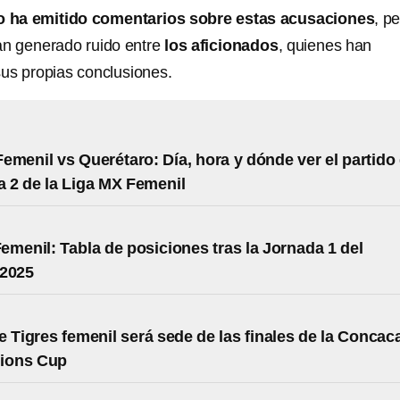
 ha emitido comentarios sobre estas acusaciones
, p
an generado ruido entre
los aficionados
, quienes han
us propias conclusiones.
emenil vs Querétaro: Día, hora y dónde ver el partido
a 2 de la Liga MX Femenil
emenil: Tabla de posiciones tras la Jornada 1 del
 2025
e Tigres femenil será sede de las finales de la Concac
ions Cup