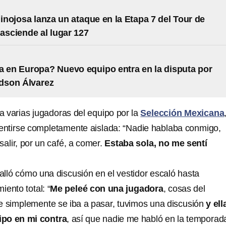
nojosa lanza un ataque en la Etapa 7 del Tour de
 asciende al lugar 127
 en Europa? Nuevo equipo entra en la disputa por
Edson Álvarez
a varias jugadoras del equipo por la
Selección Mexicana
ntirse completamente aislada: “Nadie hablaba conmigo,
salir, por un café, a comer.
Estaba sola, no me sentí
lló cómo una discusión en el vestidor escaló hasta
iento total: “
Me peleé con una jugadora
, cosas del
e simplemente se iba a pasar, tuvimos una discusión
y ell
ipo en mi contra
, así que nadie me habló en la temporad