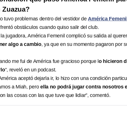
ah Zuazua?
o tuvo problemas dentro del vestidor de
América Femeni
rentó obstáculos cuando quiso salir del club.
 la jugadora, América Femenil complicó su salida al quere
ner algo a cambio
, ya que en su momento pagaron por s
uando me fui de América fue gracioso porque l
o hicieron di
rlo
”, reveló en un podcast.
érica aceptó dejarla ir, lo hizo con una condición particu
samos a Miah, pero
ella no podrá jugar contra nosotros 
son las cosas con las que tuve que lidiar”, comentó.