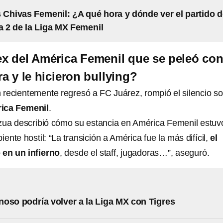
 Chivas Femenil: ¿A qué hora y dónde ver el partido 
a 2 de la Liga MX Femenil
ex del América Femenil que se peleó co
 y le hicieron bullying?
n recientemente regresó a FC Juárez, rompió el silencio s
ica Femenil
.
zua describió cómo su estancia en América Femenil estuv
nte hostil: “La transición a América fue la más difícil,
el
 en un infierno
, desde el staff, jugadoras…”, aseguró.
oso podría volver a la Liga MX con Tigres