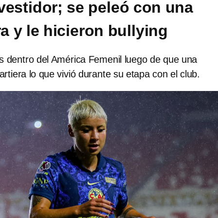
 vestidor; se peleó con una
 y le hicieron bullying
s dentro del América Femenil luego de que una
tiera lo que vivió durante su etapa con el club.