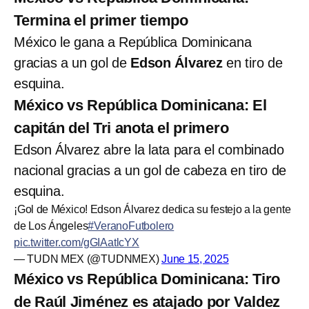
Termina el primer tiempo
México le gana a República Dominicana
gracias a un gol de
Edson Álvarez
en tiro de
esquina.
México vs República Dominicana: El
capitán del Tri anota el primero
Edson Álvarez abre la lata para el combinado
nacional gracias a un gol de cabeza en tiro de
esquina.
¡Gol de México! Edson Álvarez dedica su festejo a la gente
de Los Ángeles
#VeranoFutbolero
pic.twitter.com/gGIAatlcYX
— TUDN MEX (@TUDNMEX)
June 15, 2025
México vs República Dominicana: Tiro
de Raúl Jiménez es atajado por Valdez