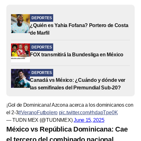
DEPORTES
¿Quién es Yahia Fofana? Portero de Costa
de Marfil
DEPORTES
FOX transmitirá la Bundesliga en México
DEPORTES
Canadá vs México: ¿Cuándo y dónde ver
las semifinales del Premundial Sub-20?
¡Gol de Dominicana! Azcona acerca a los dominicanos con
el 2-3
#VeranoFutbolero
pic.twitter.com/rhdapTpe0K
— TUDN MEX (@TUDNMEX)
June 15, 2025
México vs República Dominicana: Cae
el tercero del combinado nacional