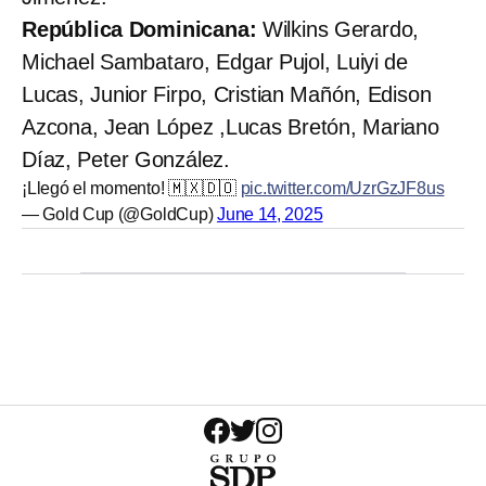
República Dominicana:
Wilkins Gerardo,
Michael Sambataro, Edgar Pujol, Luiyi de
Lucas, Junior Firpo, Cristian Mañón, Edison
Azcona, Jean López ,Lucas Bretón, Mariano
Díaz, Peter González.
¡Llegó el momento! 🇲🇽🇩🇴
pic.twitter.com/UzrGzJF8us
— Gold Cup (@GoldCup)
June 14, 2025