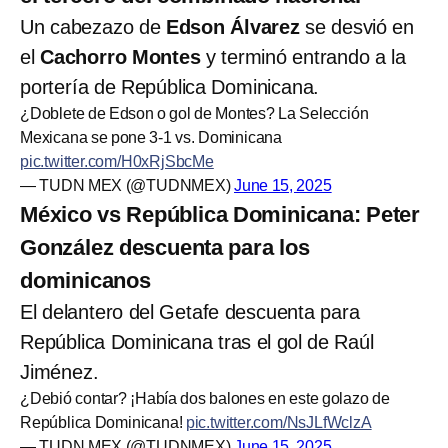
Un cabezazo de
Edson Álvarez
se desvió en
el
Cachorro Montes
y terminó entrando a la
portería de República Dominicana.
¿Doblete de Edson o gol de Montes? La Selección
Mexicana se pone 3-1 vs. Dominicana
pic.twitter.com/H0xRjSbcMe
— TUDN MEX (@TUDNMEX)
June 15, 2025
México vs República Dominicana: Peter
González descuenta para los
dominicanos
El delantero del Getafe descuenta para
República Dominicana tras el gol de Raúl
Jiménez.
¿Debió contar? ¡Había dos balones en este golazo de
República Dominicana!
pic.twitter.com/NsJLfWclzA
— TUDN MEX (@TUDNMEX)
June 15, 2025