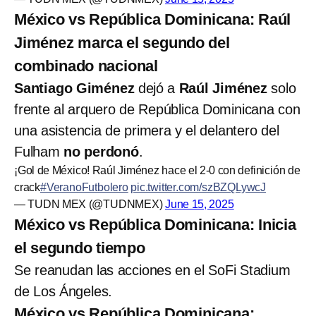
México vs República Dominicana: Raúl
Jiménez marca el segundo del
combinado nacional
Santiago Giménez
dejó a
Raúl Jiménez
solo
frente al arquero de República Dominicana con
una asistencia de primera y el delantero del
Fulham
no perdonó
.
¡Gol de México! Raúl Jiménez hace el 2-0 con definición de
crack
#VeranoFutbolero
pic.twitter.com/szBZQLywcJ
— TUDN MEX (@TUDNMEX)
June 15, 2025
México vs República Dominicana: Inicia
el segundo tiempo
Se reanudan las acciones en el SoFi Stadium
de Los Ángeles.
México vs República Dominicana: