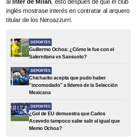
al
Inter de Milan
, esto después de que el club
inglés mostrase interés en contratar al arquero
titular de los Neroazzurri.
DEPORTES
Guillermo Ochoa: ¿Cómo le fue con el
Salernitana vs Sassuolo?
DEPORTES
Chicharito acepta que pudo haber
“incomodado” a líderes de la Selección
Mexicana
DEPORTES
¿Gol de EU demuestra que Carlos
Acevedo tampoco sabe salir al igual que
Memo Ochoa?