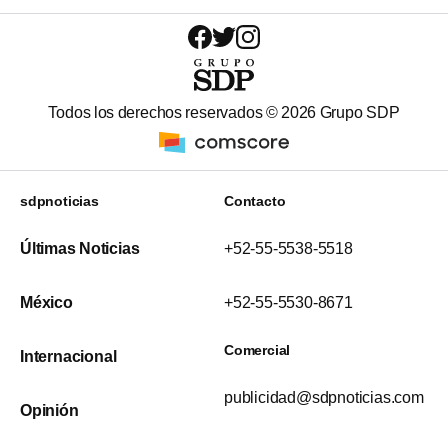
Todos los derechos reservados ©
2026
Grupo SDP
sdpnoticias
Contacto
Últimas Noticias
+52-55-5538-5518
México
+52-55-5530-8671
Comercial
Internacional
publicidad@sdpnoticias.com
Opinión