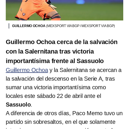
GUILLERMO OCHOA
(MEXSPORT VIA BGP / MEXSPORT VIA BGP)
Guillermo Ochoa cerca de la salvación
con la Salernitana tras victoria
importantísima frente al Sassuolo
Guillermo Ochoa
y la Salernitana se acercan a
la salvación del descenso en la Serie A, tras
sumar una victoria importantísima como
locales este sábado 22 de abril ante el
Sassuolo
.
A diferencia de otros días, Paco Memo tuvo un
partido sin sobresaltos, en el que solamente