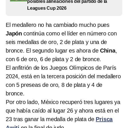
posibles alineaciones del partido de la
Leagues Cup 2026
El medallero no ha cambiado mucho pues
Japón
continúa como el líder en número con
seis medallas de oro, 2 de plata y una de
bronce. El segundo lugar es ahora de
China
,
con 6 de oro, 6 de plata y 2 de bronce.
El anfitrión de los Juegos Olímpicos de París
2024, está en la tercera posición del medallero
con 5 preseas de oro, 8 de plata y 4 de
bronce.
Por otro lado, México recuperó tres lugares ya
que había caído al lugar 26 y ahora está en el
23 tras ganar la medalla de plata de
Prisca
Awiti
en la final de judo.