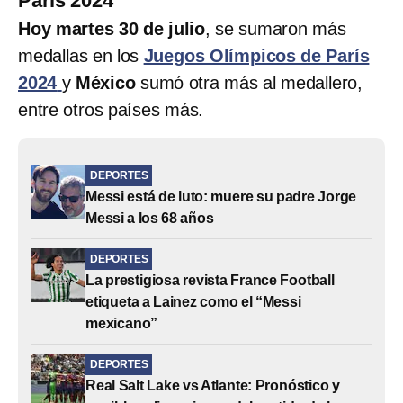
París 2024
Hoy martes 30 de julio
, se sumaron más
medallas en los
Juegos Olímpicos de París
2024
y
México
sumó otra más al medallero,
entre otros países más.
DEPORTES
Messi está de luto: muere su padre Jorge
Messi a los 68 años
DEPORTES
La prestigiosa revista France Football
etiqueta a Lainez como el “Messi
mexicano”
DEPORTES
Real Salt Lake vs Atlante: Pronóstico y