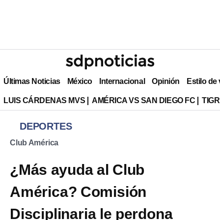
Últimas Noticias
México
Internacional
Opinión
Estilo de
LUIS CÁRDENAS MVS
AMÉRICA VS SAN DIEGO FC
TIG
DEPORTES
Club América
¿Más ayuda al Club
América? Comisión
Disciplinaria le perdona