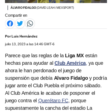
ÁLVARO FIDALGO
(DAVID LEAH / MEXSPORT)
Compartir en
Por
Luis Hernández
julio 13, 2023 a las 14:46 GMT-6
Parece que las reglas de la
Liga MX
están
hechas para ayudar al
Club América
,
ya que
ahora le han perdonado el juego de
suspensión
que debía
Alvaro Fidalgo
y podría
jugar ante el Club Puebla el próximo sábado.
Al Club América le acaban de posponer el
juego contra el
Querétaro FC
, porque
supuestamente la cancha del estadio La