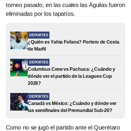
torneo pasado, en las cuales las Águilas fueron
eliminadas por los tapatíos.
DEPORTES
¿Quién es Yahia Fofana? Portero de Costa
de Marfil
DEPORTES
Columbus Crew vs Pachuca: ¿Cuándo y
dónde ver el partido de la Leagues Cup
2026?
DEPORTES
Canadá vs México: ¿Cuándo y dónde ver
las semifinales del Premundial Sub-20?
Como no se jugó el partido ante el Querétaro