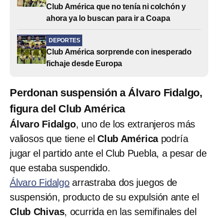
Club América que no tenía ni colchón y
ahora ya lo buscan para ir a Coapa
DEPORTES
Club América sorprende con inesperado
fichaje desde Europa
Perdonan suspensión a Álvaro Fidalgo,
figura del Club América
Álvaro Fidalgo
, uno de los extranjeros más
valiosos que tiene el
Club América
podría
jugar el partido ante el Club Puebla, a pesar de
que estaba suspendido.
Álvaro Fidalgo
arrastraba dos juegos de
suspensión, producto de su expulsión ante el
Club Chivas
, ocurrida en las semifinales del