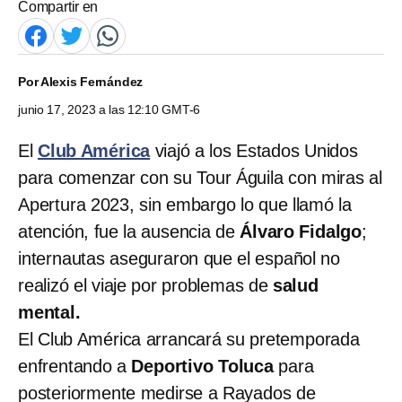
Compartir en
Por
Alexis Fernández
junio 17, 2023 a las 12:10 GMT-6
El
Club América
viajó a los Estados Unidos
para comenzar con su Tour Águila con miras al
Apertura 2023, sin embargo lo que llamó la
atención, fue la ausencia de
Álvaro Fidalgo
;
internautas aseguraron que el español no
realizó el viaje por problemas de
salud
mental.
El Club América arrancará su pretemporada
enfrentando a
Deportivo Toluca
para
posteriormente medirse a Rayados de