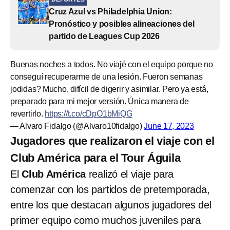
Cruz Azul vs Philadelphia Union:
Pronóstico y posibles alineaciones del
partido de Leagues Cup 2026
Buenas noches a todos. No viajé con el equipo porque no
conseguí recuperarme de una lesión. Fueron semanas
jodidas? Mucho, difícil de digerir y asimilar. Pero ya está,
preparado para mi mejor versión. Única manera de
revertirlo.
https://t.co/cDpO1bMiQG
— Alvaro Fidalgo (@Alvaro10fidalgo)
June 17, 2023
Jugadores que realizaron el viaje con el
Club América para el Tour Águila
El
Club América
realizó el viaje para
comenzar con los partidos de pretemporada,
entre los que destacan algunos jugadores del
primer equipo como muchos juveniles para