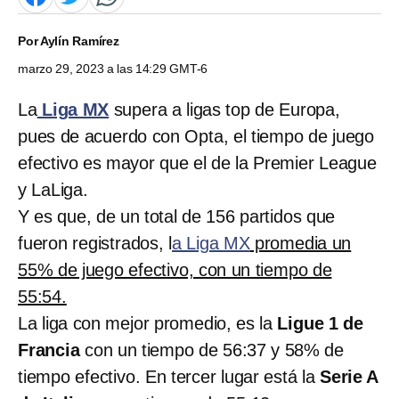
Por
Aylín Ramírez
marzo 29, 2023 a las 14:29 GMT-6
La
Liga MX
supera a ligas top de Europa,
pues de acuerdo con Opta, el tiempo de juego
efectivo es mayor que el de la Premier League
y LaLiga.
Y es que, de un total de 156 partidos que
fueron registrados, l
a Liga MX
promedia un
55% de juego efectivo, con un tiempo de
55:54.
La liga con mejor promedio, es la
Ligue 1 de
Francia
con un tiempo de 56:37 y 58% de
tiempo efectivo. En tercer lugar está la
Serie A