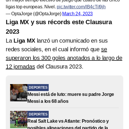
ligas top europeas. Nivel.
pic.twitter.com/lB4cTiI9jh
— OptaJorge (@OptaJorge)
March 24, 2023
Liga MX y sus récords este Clausura
2023
La
Liga MX
lanzó un comunicado en sus
redes sociales, en el cual informó que
se
superaron los 300 goles anotados a lo largo de
12 jornadas
del Clausura 2023.
DEPORTES
Messi está de luto: muere su padre Jorge
Messi a los 68 años
DEPORTES
Real Salt Lake vs Atlante: Pronóstico y
posibles alineaciones del partido de la