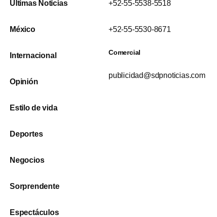
Últimas Noticias
+52-55-5538-5518
México
+52-55-5530-8671
Comercial
Internacional
publicidad@sdpnoticias.com
Opinión
Estilo de vida
Deportes
Negocios
Sorprendente
Espectáculos