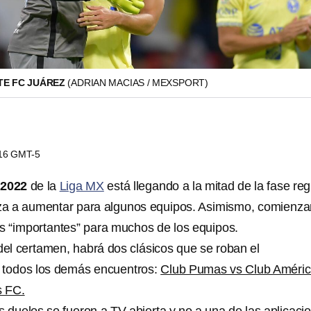
TE FC JUÁREZ
(ADRIAN MACIAS / MEXSPORT)
:16 GMT-5
 2022
de la
Liga MX
está llegando a la mitad de la fase reg
nza a aumentar para algunos equipos. Asimismo, comienza
os “importantes” para muchos de los equipos.
del certamen, habrá dos clásicos que se roban el
 todos los demás encuentros:
Club Pumas vs Club Améric
s FC.