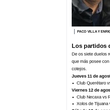
PACO VILLA Y ENR
Los partidos 
De os siete duelos 
que más posee con c
cotejos.
Jueves 11 de agos
Club Querétaro vs
Viernes 12 de ago
Club Necaxa vs R
Xolos de Tijuana 