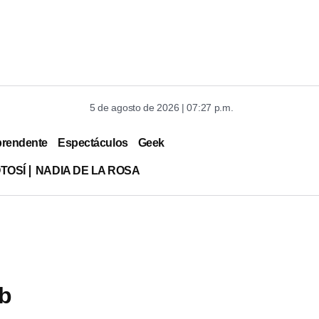
5 de agosto de 2026 | 07:27 p.m.
prendente
Espectáculos
Geek
TOSÍ
NADIA DE LA ROSA
ub