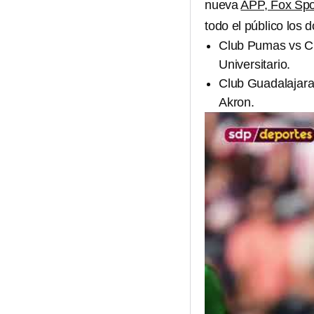
nueva
APP, Fox Spo
todo el público los 
Club Pumas vs Cl
Universitario.
Club Guadalajara 
Akron.