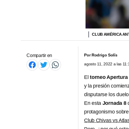
CLUB AMÉRICA AN
Por
Rodrigo Solís
Compartir en
agosto 11, 2022 a las 11
El
torneo Apertura
y la presión comie
disputarse los duel
En esta
Jornada 8
protagonismo sobre
Club Chivas vs Atla