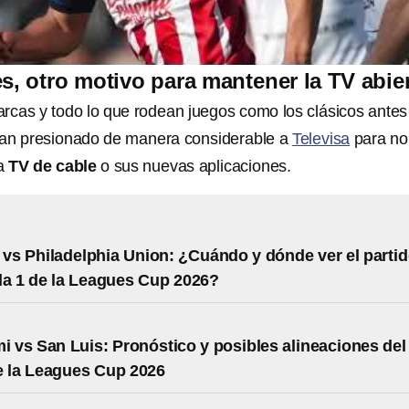
s, otro motivo para mantener la TV abie
arcas y todo lo que rodean juegos como los clásicos antes
an presionado de manera considerable a
Televisa
para no
 a
TV de cable
o sus nuevas aplicaciones.
 vs Philadelphia Union: ¿Cuándo y dónde ver el parti
a 1 de la Leagues Cup 2026?
mi vs San Luis: Pronóstico y posibles alineaciones del
e la Leagues Cup 2026