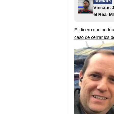
DEPORTES
Vinícius 
el Real M
El dinero que podrí
caso de cerrar los 