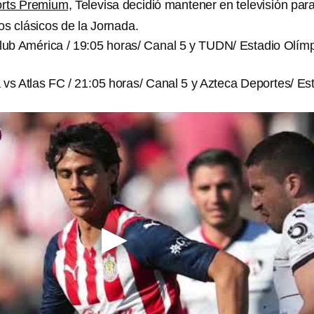
rts Premium,
Televisa decidió mantener en televisión par
dos clásicos de la Jornada.
ub América / 19:05 horas/ Canal 5 y TUDN/ Estadio Olím
vs Atlas FC / 21:05 horas/ Canal 5 y Azteca Deportes/ Es