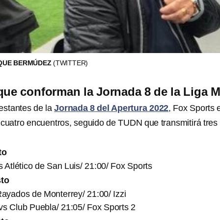
IQUE BERMÚDEZ
(TWITTER)
que conforman la Jornada 8 de la Liga 
restantes de la
Jornada 8 del Apertura 2022
, Fox Sports 
uatro encuentros, seguido de TUDN que transmitirá tres
to
 Atlético de San Luis/ 21:00/ Fox Sports
sto
ayados de Monterrey/ 21:00/ Izzi
vs Club Puebla/ 21:05/ Fox Sports 2