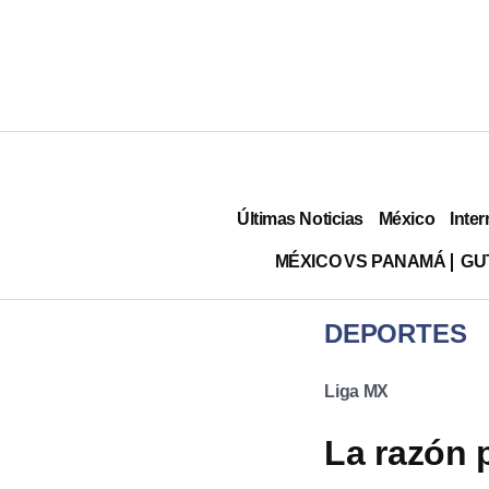
Últimas Noticias
México
Inter
MÉXICO VS PANAMÁ
GU
DEPORTES
Liga MX
La razón 