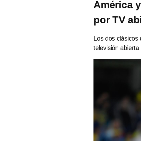
América y
por TV ab
Los dos clásicos 
televisión abierta