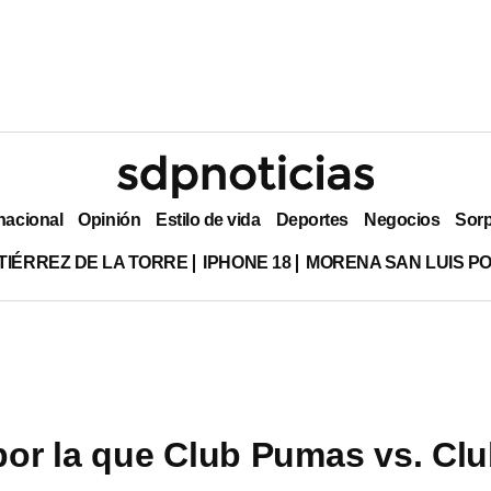
nacional
Opinión
Estilo de vida
Deportes
Negocios
Sor
TIÉRREZ DE LA TORRE
IPHONE 18
MORENA SAN LUIS PO
por la que Club Pumas vs. Cl