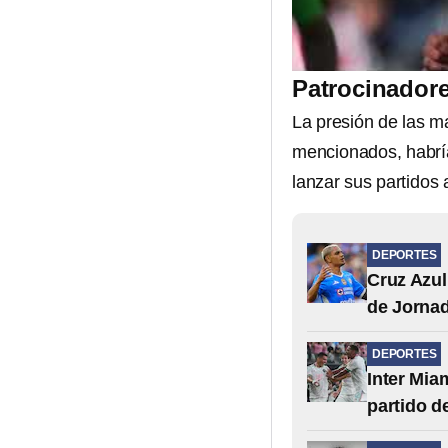
Patrocinadore
La presión de las m
mencionados, habrí
lanzar sus partidos
DEPORTES
Cruz Azul
de Jornad
DEPORTES
Inter Mia
partido d