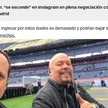
Jr. “se esconde” en Instagram en plena negociación c
adrid
a ingresar por estos duelos es demasiado y podrían bajar 
derechos.