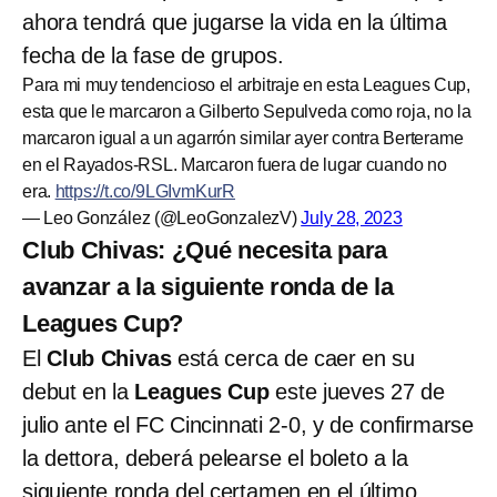
ahora tendrá que jugarse la vida en la última
fecha de la fase de grupos.
Para mi muy tendencioso el arbitraje en esta Leagues Cup,
esta que le marcaron a Gilberto Sepulveda como roja, no la
marcaron igual a un agarrón similar ayer contra Berterame
en el Rayados-RSL. Marcaron fuera de lugar cuando no
era.
https://t.co/9LGIvmKurR
— Leo González (@LeoGonzalezV)
July 28, 2023
Club Chivas: ¿Qué necesita para
avanzar a la siguiente ronda de la
Leagues Cup?
El
Club Chivas
está cerca de caer en su
debut en la
Leagues Cup
este jueves 27 de
julio ante el FC Cincinnati 2-0, y de confirmarse
la dettora, deberá pelearse el boleto a la
siguiente ronda del certamen en el último