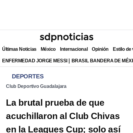
Últimas Noticias
México
Internacional
Opinión
Estilo de
ENFERMEDAD JORGE MESSI
BRASIL BANDERA DE MÉX
DEPORTES
Club Deportivo Guadalajara
La brutal prueba de que
acuchillaron al Club Chivas
en la Leagues Cup; solo así