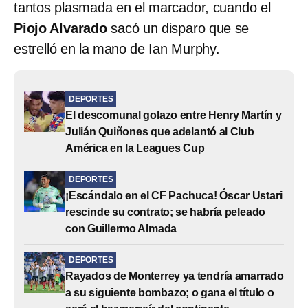
tantos plasmada en el marcador, cuando el
Piojo Alvarado
sacó un disparo que se
estrelló en la mano de Ian Murphy.
DEPORTES
El descomunal golazo entre Henry Martín y
Julián Quiñones que adelantó al Club
América en la Leagues Cup
DEPORTES
¡Escándalo en el CF Pachuca! Óscar Ustari
rescinde su contrato; se habría peleado
con Guillermo Almada
DEPORTES
Rayados de Monterrey ya tendría amarrado
a su siguiente bombazo; o gana el título o