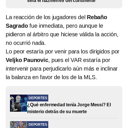
será el hazmerreír del continente
La reacción de los jugadores del
Rebaño
Sagrado
fue inmediata, pero aunque le
pidieron al árbitro que hiciese válida la acción,
no ocurrió nada.
Lo peor estaría por venir para los dirigidos por
Veljko Paunovic
, pues el VAR estaría por
intervenir para perjudicarlo aún más e inclinar
la balanza en favor de los de la MLS.
DEPORTES
¿Qué enfermedad tenía Jorge Messi? El
misterio detrás de su muerte
DEPORTES