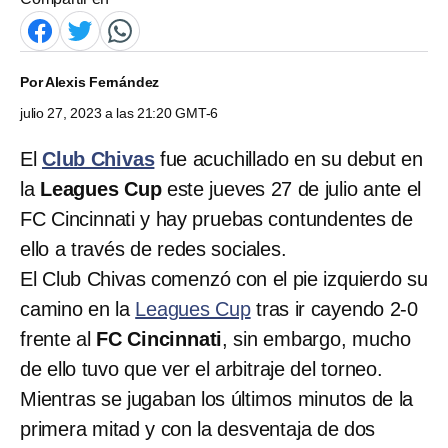
Por
Alexis Fernández
julio 27, 2023 a las 21:20 GMT-6
El
Club Chivas
fue acuchillado en su debut en
la
Leagues Cup
este jueves 27 de julio ante el
FC Cincinnati y hay pruebas contundentes de
ello a través de redes sociales.
El Club Chivas comenzó con el pie izquierdo su
camino en la
Leagues Cup
tras ir cayendo 2-0
frente al
FC Cincinnati
, sin embargo, mucho
de ello tuvo que ver el arbitraje del torneo.
Mientras se jugaban los últimos minutos de la
primera mitad y con la desventaja de dos