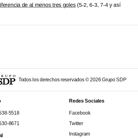
iferencia de al menos tres goles
(5-2, 6-3, 7-4 y así
Todos los derechos reservados ©
2026
Grupo SDP
o
Redes Sociales
538-5518
Facebook
530-8671
Twitter
Instagram
al