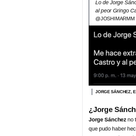
Lo de Jorge Sánc
al peor Gringo Ca
@JOSHIMARMM
JORGE SÁNCHEZ, 
¿Jorge Sánche
Jorge Sánchez
no 
que pudo haber hec