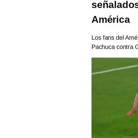
señalados 
América
Los fans del Amér
Pachuca contra G