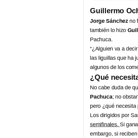
Guillermo Och
Jorge Sánchez
no 
también lo hizo
Gui
Pachuca.
“¿Alguien va a decir
las liguillas que ha
algunos de los come
¿Qué necesit
No cabe duda de qu
Pachuca
; no obsta
pero ¿qué necesita 
Los dirigidos por Sa
semifinales.
Si gana
embargo, si reciben