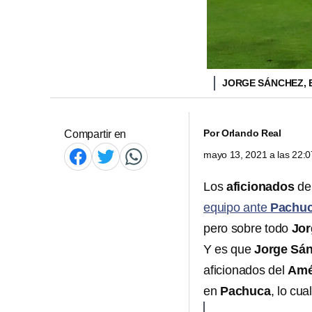
JORGE SÁNCHEZ, 
Por
Orlando Real
Compartir en
mayo 13, 2021 a las 22:
Los
aficionados
de
equipo ante
Pachu
pero sobre todo
Jor
Y es que
Jorge Sá
aficionados del
Amé
en
Pachuca
, lo cua