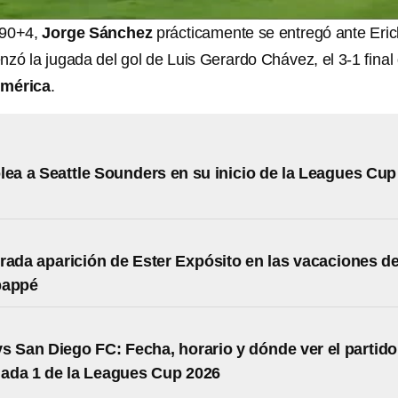
 90+4,
Jorge Sánchez
prácticamente se entregó ante Eric
zó la jugada del gol de Luis Gerardo Chávez, el 3-1 final
mérica
.
lea a Seattle Sounders en su inicio de la Leagues Cup
rada aparición de Ester Expósito en las vacaciones d
bappé
s San Diego FC: Fecha, horario y dónde ver el partido
nada 1 de la Leagues Cup 2026