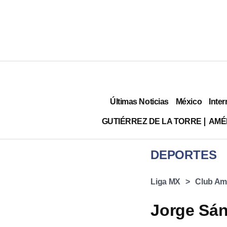
Últimas Noticias
México
Inter
GUTIÉRREZ DE LA TORRE
AMÉ
DEPORTES
Liga MX
Club Am
Jorge Sán