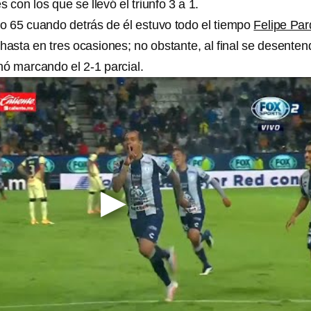
 con los que se llevó el triunfo 3 a 1.
to 65 cuando detrás de él estuvo todo el tiempo
Felipe Pa
 hasta en tres ocasiones; no obstante, al final se desenten
nó marcando el 2-1 parcial.