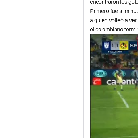
encontraron los goles
Primero fue al minu
a quien volteó a ver
el colombiano termi