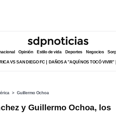
nacional
Opinión
Estilo de vida
Deportes
Negocios
Sor
RICA VS SAN DIEGO FC
DAÑOS A "AQUÍ NOS TOCÓ VIVIR"
érica
Guillermo Ochoa
chez y Guillermo Ochoa, los