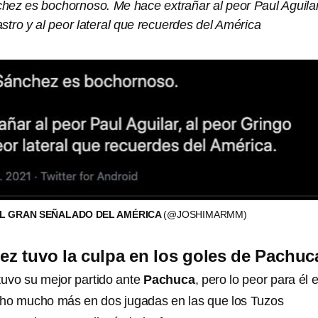
hez es bochornoso. Me hace extrañar al peor Paul Aguilar
stro y al peor lateral que recuerdes del América
EL GRAN SEÑALADO DEL AMÉRICA
(@JOSHIMARMM)
z tuvo la culpa en los goles de Pachuc
tuvo su mejor partido ante
Pachuca
, pero lo peor para él 
ho mucho más en dos jugadas en las que los Tuzos