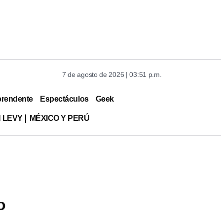
7 de agosto de 2026 | 03:51 p.m.
prendente
Espectáculos
Geek
 LEVY
MÉXICO Y PERÚ
o