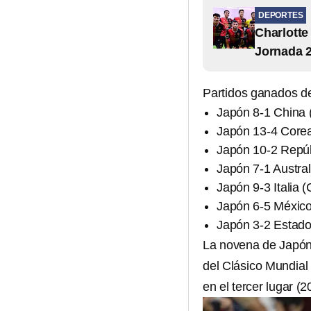
DEPORTES
Charlotte
Jornada 2
Partidos ganados de
Japón 8-1 China 
Japón 13-4 Corea
Japón 10-2 Repú
Japón 7-1 Austra
Japón 9-3 Italia (
Japón 6-5 México
Japón 3-2 Estado
La novena de Japón 
del Clásico Mundial 
en el tercer lugar (