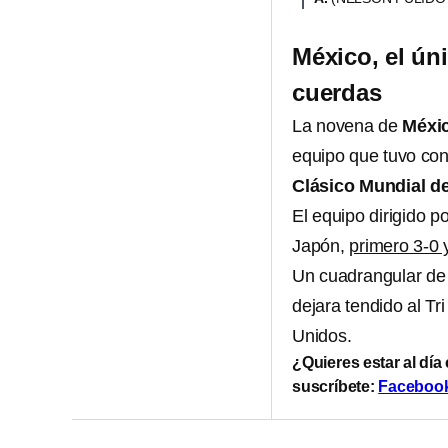
México, el ún
cuerdas
La novena de
Méxi
equipo que tuvo con
Clásico Mundial de
El equipo dirigido p
Japón,
primero 3-0 y
Un cuadrangular de
dejara tendido al Tr
Unidos.
¿Quieres estar al día
suscríbete:
Faceboo