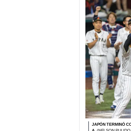
JAPÓN TERMINÓ CO
A.
(NELSON PULIDO