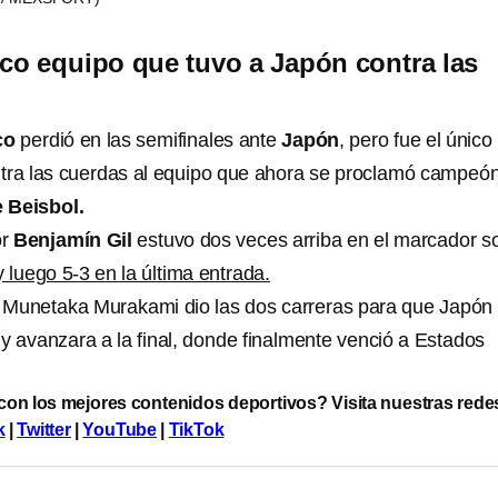
ico equipo que tuvo a Japón contra las
co
perdió en las semifinales ante
Japón
, pero fue el único
tra las cuerdas al equipo que ahora se proclamó campeón
 Beisbol.
or
Benjamín Gil
estuvo dos veces arriba en el marcador s
 luego 5-3 en la última entrada.
 Munetaka Murakami dio las dos carreras para que Japón
i y avanzara a la final, donde finalmente venció a Estados
 con los mejores contenidos deportivos? Visita nuestras rede
k
|
Twitter
|
YouTube
|
TikTok