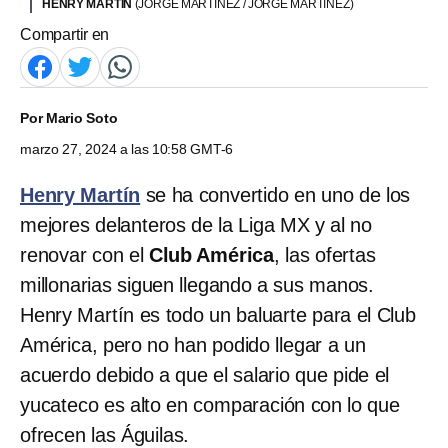
HENRY MARTÍN
(JORGE MARTINEZ / JORGE MARTINEZ)
Compartir en
Por
Mario Soto
marzo 27, 2024 a las 10:58 GMT-6
Henry Martín
se ha convertido en uno de los
mejores delanteros de la Liga MX y al no
renovar con el
Club América
, las ofertas
millonarias siguen llegando a sus manos.
Henry Martín es todo un baluarte para el Club
América, pero no han podido llegar a un
acuerdo debido a que el salario que pide el
yucateco es alto en comparación con lo que
ofrecen las Águilas.