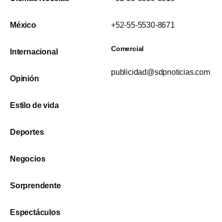
México
+52-55-5530-8671
Comercial
Internacional
publicidad@sdpnoticias.com
Opinión
Estilo de vida
Deportes
Negocios
Sorprendente
Espectáculos