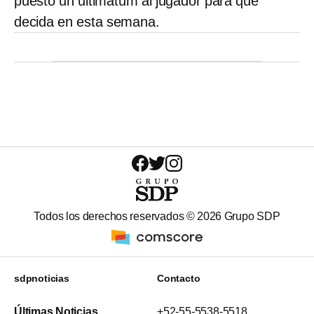
puesto un ultimátum al jugador para que
decida en esta semana.
Todos los derechos reservados ©
2026
Grupo SDP
sdpnoticias
Contacto
Últimas Noticias
+52-55-5538-5518