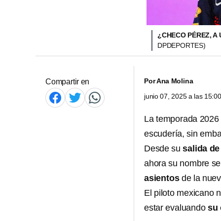
¿CHECO PÉREZ, A
DPDEPORTES)
Por
Ana Molina
Compartir en
junio 07, 2025 a las 15:
La temporada 2026 
escudería, sin emba
Desde su
salida de
ahora su nombre se 
asientos
de la nuev
El piloto mexicano n
estar evaluando
su 