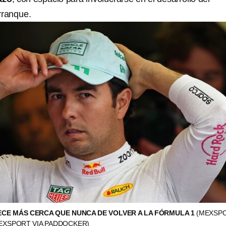
rranque.
CE MÁS CERCA QUE NUNCA DE VOLVER A LA FÓRMULA 1
(MEXSP
MEXSPORT VIA PADDOCKER)