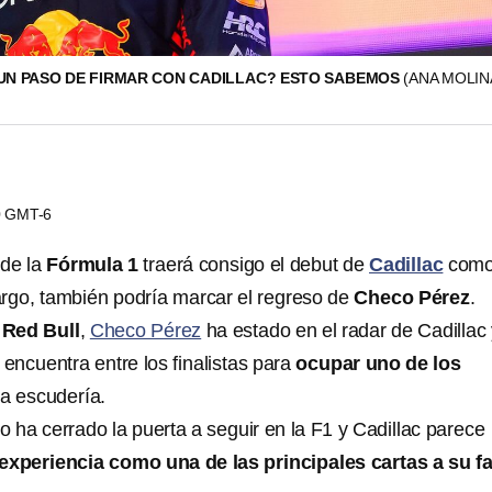
 UN PASO DE FIRMAR CON CADILLAC? ESTO SABEMOS
(ANA MOLINA
00 GMT-6
de la
Fórmula 1
traerá consigo el debut de
Cadillac
com
rgo, también podría marcar el regreso de
Checo Pérez
.
 Red Bull
,
Checo Pérez
ha estado en el radar de Cadillac
encuentra entre los finalistas para
ocupar uno de los
a escudería.
o ha cerrado la puerta a seguir en la F1 y Cadillac parece
experiencia como una de las principales cartas a su f