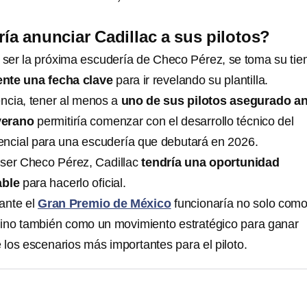
a anunciar Cadillac a sus pilotos?
a ser la próxima escudería de Checo Pérez, se toma su ti
ente una fecha clave
para ir revelando su plantilla.
ncia, tener al menos a
uno de sus pilotos asegurado a
verano
permitiría comenzar con el desarrollo técnico del
ncial para una escudería que debutará en 2026.
a ser Checo Pérez, Cadillac
tendría una oportunidad
able
para hacerlo oficial.
ante el
Gran Premio de México
funcionaría no solo com
sino también como un movimiento estratégico para ganar
e los escenarios más importantes para el piloto.