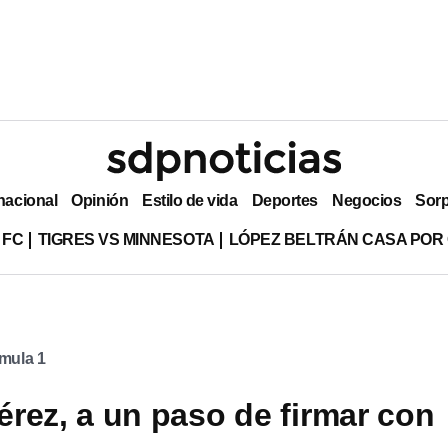
nacional
Opinión
Estilo de vida
Deportes
Negocios
Sor
 FC
TIGRES VS MINNESOTA
LÓPEZ BELTRÁN CASA POR
mula 1
rez, a un paso de firmar con