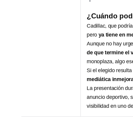
¿Cuándo podrí
Cadillac, que podrí
pero
ya tiene en m
Aunque no hay urge
de que termine el 
monoplaza, algo ese
Si el elegido result
mediática inmejor
La presentación dur
anuncio deportivo, 
visibilidad en uno d