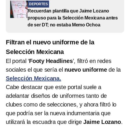
DEPORTES
Recuerdan plantilla que Jaime Lozano
propuso para la Selección Mexicana antes
de ser DT; no estaba Memo Ochoa
Filtran el nuevo uniforme de la
Selección Mexicana
El portal ‘
Footy Headlines
’, filtró
en redes
sociales el que sería el
nuevo
uniforme
de la
Selección Mexicana.
Cabe destacar que este portal suele a
adelantar diseños de uniformes tanto de
clubes como de selecciones, y ahora filtró lo
que podría ser la nueva indumentaria que
utilizará la escuadra que dirige
Jaime Lozano
.