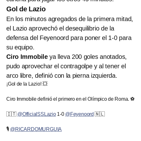
Gol de Lazio
En los minutos agregados de la primera mitad,
el Lazio aprovechó el desequilibrio de la
defensa del Feyenoord para poner el 1-0 para
su equipo.
Ciro Immobile
ya lleva 200 goles anotados,
pudo aprovechar el contragolpe y al tener el
arco libre, definió con la pierna izquierda.
¡Gol de la Lazio! 💥
Ciro Immobile definió el primero en el Olímpico de Roma. ⚽
🇮🇹
@OfficialSSLazio
1-0
@Feyenoord
🇳🇱
🎙️
@RICARDOMURGUIA