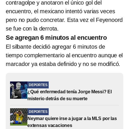
contragolpe y anotaron el único gol del
encuentro, el mexicano intentó varias veces
pero no pudo concretar. Esta vez el Feyenoord
se fue con la derrota.
Se agregan 6 minutos al encuentro
El silbante decidió agregar 6 minutos de
tiempo complementario al encuentro aunque el
marcador ya estaba definido y no se modificó.
DEPORTES
¿Qué enfermedad tenía Jorge Messi? El
misterio detrás de su muerte
DEPORTES
Neymar quiere irse a jugar a la MLS por las
extensas vacaciones