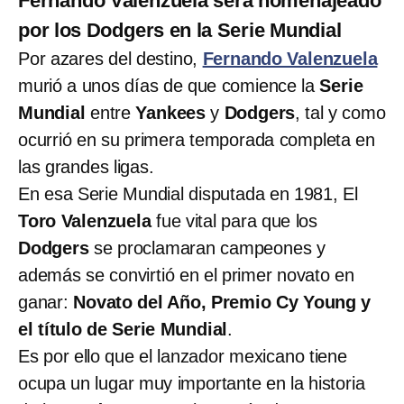
Fernando Valenzuela será homenajeado
por los Dodgers en la Serie Mundial
Por azares del destino,
Fernando Valenzuela
murió a unos días de que comience la
Serie
Mundial
entre
Yankees
y
Dodgers
, tal y como
ocurrió en su primera temporada completa en
las grandes ligas.
En esa Serie Mundial disputada en 1981, El
Toro Valenzuela
fue vital para que los
Dodgers
se proclamaran campeones y
además se convirtió en el primer novato en
ganar:
Novato del Año, Premio Cy Young y
el título de Serie Mundial
.
Es por ello que el lanzador mexicano tiene
ocupa un lugar muy importante en la historia