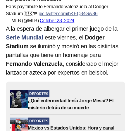
Fans pay tribute to Fernando Valenzuela at Dodger
Stadium 🇲🇽💙
pic.twitter.com/bKEQ34Gw86
— MLB (@MLB)
October 23, 2024
A la espera de albergar el primer juego de la
Serie Mundial
este viernes, el
Dodger
Stadium
se iluminó y mostró en las distintas
pantallas que tiene un homenaje para
Fernando Valenzuela
, considerado el mejor
lanzador azteca por expertos en beisbol.
DEPORTES
¿Qué enfermedad tenía Jorge Messi? El
misterio detrás de su muerte
DEPORTES
México vs Estados Unidos: Hora y canal