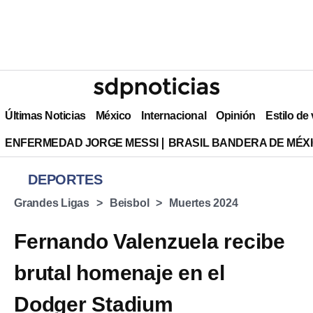
Últimas Noticias
México
Internacional
Opinión
Estilo de
ENFERMEDAD JORGE MESSI
BRASIL BANDERA DE MÉX
DEPORTES
Grandes Ligas
Beisbol
Muertes 2024
Fernando Valenzuela recibe
brutal homenaje en el
Dodger Stadium