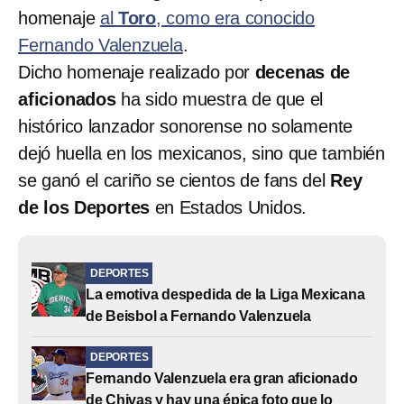
homenaje
al
Toro
, como era conocido
Fernando Valenzuela
.
Dicho homenaje realizado por
decenas de
aficionados
ha sido muestra de que el
histórico lanzador sonorense no solamente
dejó huella en los mexicanos, sino que también
se ganó el cariño se cientos de fans del
Rey
de los Deportes
en Estados Unidos.
DEPORTES
La emotiva despedida de la Liga Mexicana
de Beisbol a Fernando Valenzuela
DEPORTES
Fernando Valenzuela era gran aficionado
de Chivas y hay una épica foto que lo