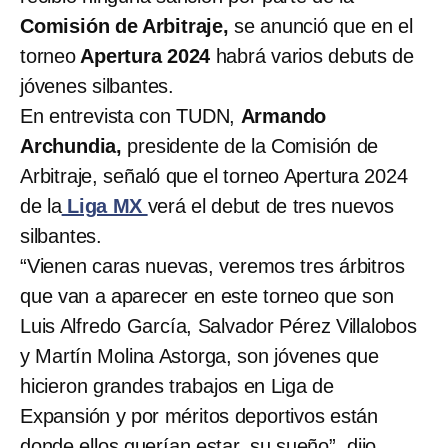
Comisión de Arbitraje,
se anunció que en el
torneo
Apertura 2024
habrá varios debuts de
jóvenes silbantes.
En entrevista con TUDN,
Armando
Archundia,
presidente de la Comisión de
Arbitraje, señaló que el torneo Apertura 2024
de la
Liga MX
verá el debut de tres nuevos
silbantes.
“Vienen caras nuevas, veremos tres árbitros
que van a aparecer en este torneo que son
Luis Alfredo García, Salvador Pérez Villalobos
y Martín Molina Astorga, son jóvenes que
hicieron grandes trabajos en Liga de
Expansión y por méritos deportivos están
donde ellos querían estar, su sueño”, dijo.