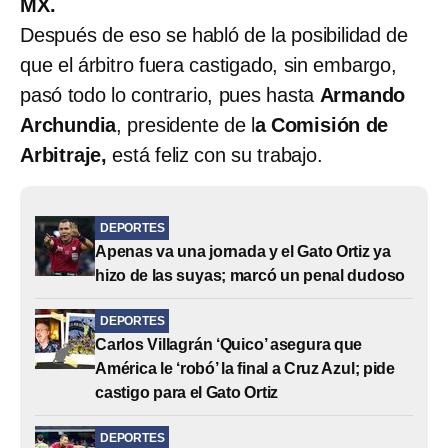
MX.
Después de eso se habló de la posibilidad de
que el árbitro fuera castigado, sin embargo,
pasó todo lo contrario, pues hasta
Armando
Archundia
, presidente de l
a Comisión de
Arbitraje,
está feliz con su trabajo.
DEPORTES
Apenas va una jornada y el Gato Ortiz ya
hizo de las suyas; marcó un penal dudoso
DEPORTES
Carlos Villagrán ‘Quico’ asegura que
América le ‘robó’ la final a Cruz Azul; pide
castigo para el Gato Ortiz
DEPORTES