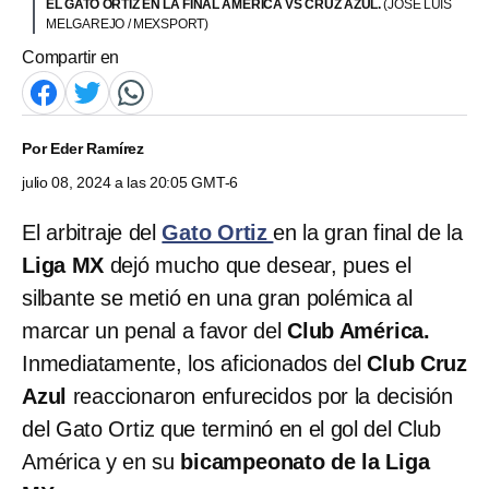
EL GATO ORTIZ EN LA FINAL AMÉRICA VS CRUZ AZUL.
(JOSE LUIS
MELGAREJO / MEXSPORT)
Compartir en
Por
Eder Ramírez
julio 08, 2024 a las 20:05 GMT-6
El arbitraje del
Gato Ortiz
en la gran final de la
Liga MX
dejó mucho que desear, pues el
silbante se metió en una gran polémica al
marcar un penal a favor del
Club América.
Inmediatamente, los aficionados del
Club Cruz
Azul
reaccionaron enfurecidos por la decisión
del Gato Ortiz que terminó en el gol del Club
América y en su
bicampeonato de la Liga