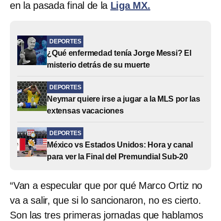
en la pasada final de la
Liga MX.
DEPORTES
¿Qué enfermedad tenía Jorge Messi? El
misterio detrás de su muerte
DEPORTES
Neymar quiere irse a jugar a la MLS por las
extensas vacaciones
DEPORTES
México vs Estados Unidos: Hora y canal
para ver la Final del Premundial Sub-20
“Van a especular que por qué Marco Ortiz no
va a salir, que si lo sancionaron, no es cierto.
Son las tres primeras jornadas que hablamos