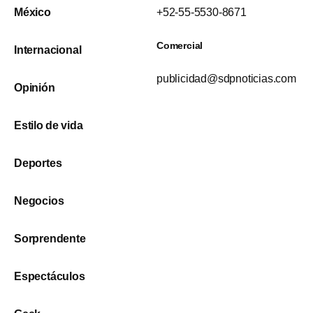
México
+52-55-5530-8671
Comercial
Internacional
publicidad@sdpnoticias.com
Opinión
Estilo de vida
Deportes
Negocios
Sorprendente
Espectáculos