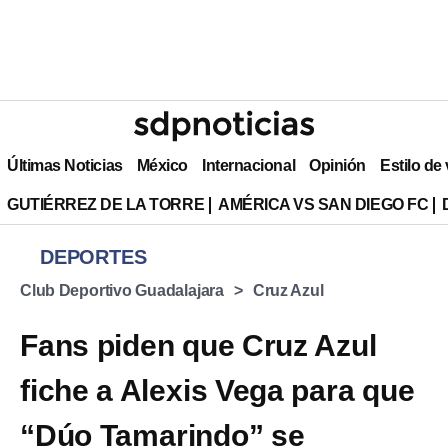
Últimas Noticias
México
Internacional
Opinión
Estilo de
GUTIÉRREZ DE LA TORRE
AMÉRICA VS SAN DIEGO FC
DEPORTES
Club Deportivo Guadalajara
Cruz Azul
Fans piden que Cruz Azul
fiche a Alexis Vega para que
“Dúo Tamarindo” se