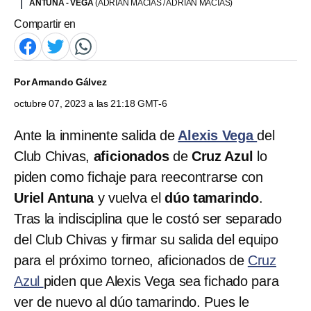
ANTUNA - VEGA
(ADRIAN MACIAS / ADRIAN MACIAS)
Compartir en
Por
Armando Gálvez
octubre 07, 2023 a las 21:18 GMT-6
Ante la inminente salida de
Alexis Vega
del
Club Chivas,
aficionados
de
Cruz Azul
lo
piden como fichaje para reecontrarse con
Uriel Antuna
y vuelva el
dúo tamarindo
.
Tras la indisciplina que le costó ser separado
del Club Chivas y firmar su salida del equipo
para el próximo torneo, aficionados de
Cruz
Azul
piden que Alexis Vega sea fichado para
ver de nuevo al dúo tamarindo. Pues le