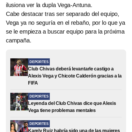
ilusiona ver la dupla Vega-Antuna.
Cabe destacar tras ser separado del equipo,
Vega ya no seguría en el rebaño, por lo que ya
se le empieza a buscar equipo para la próxima
campaña.
DEPORTES
Club Chivas deberá levantarle castigo a
Alexis Vega y Chicote Calderón gracias a la
FIFA
DEPORTES
Leyenda del Club Chivas dice que Alexis
Vega tiene problemas mentales
DEPORTES
Karely Ruiz habría sido una de las mujeres