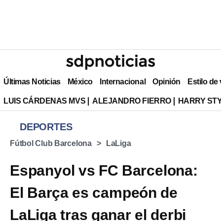
Últimas Noticias
México
Internacional
Opinión
Estilo de
LUIS CÁRDENAS MVS
ALEJANDRO FIERRO
HARRY ST
DEPORTES
Fútbol Club Barcelona
LaLiga
Espanyol vs FC Barcelona:
El Barça es campeón de
LaLiga tras ganar el derbi