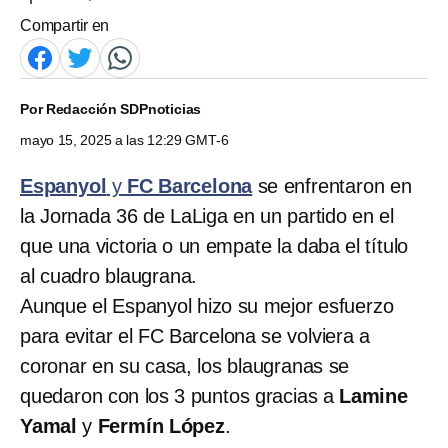
Compartir en
Por
Redacción SDPnoticias
mayo 15, 2025 a las 12:29 GMT-6
Espanyol
y
FC Barcelona
se enfrentaron en
la Jornada 36 de LaLiga en un partido en el
que una victoria o un empate la daba el título
al cuadro blaugrana.
Aunque el Espanyol hizo su mejor esfuerzo
para evitar el FC Barcelona se volviera a
coronar en su casa, los blaugranas se
quedaron con los 3 puntos gracias a
Lamine
Yamal
y
Fermín López
.