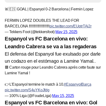
🚨🇪🇸 GOAL | Espanyol 0-2 Barcelona | Fermin Lopez
FERMIN LOPEZ DOUBLES THE LEAD FOR
BARCELONA !!!!!!!!!!!!!!!!!!!!!!!
pic.twitter.com/EUqtrTAi2r
— Tekkers Foot (@tekkersfoot)
May 15, 2025
Espanyol vs FC Barcelona en vivo:
Leandro Cabrera se va a las regaderas
El defensa del Espanyol fue exulsado por darle
un codazo en el estómago a Lamine Yamal..
🟥 Carton rouge pour Leandro Cabrera après cette faute sur
Lamine Yamal !
👉L’Espanyol termine le match à 10.
#EspanyolBarça
pic.twitter.com/S4uYKoJfdg
— 100% Liga (@FoudeLiga)
May 15, 2025
Espanyol vs FC Barcelona en vivo: Gol