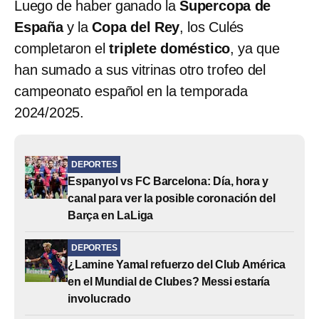
Luego de haber ganado la
Supercopa de
España
y la
Copa del Rey
, los Culés
completaron el
triplete doméstico
, ya que
han sumado a sus vitrinas otro trofeo del
campeonato español en la temporada
2024/2025.
DEPORTES
Espanyol vs FC Barcelona: Día, hora y
canal para ver la posible coronación del
Barça en LaLiga
DEPORTES
¿Lamine Yamal refuerzo del Club América
en el Mundial de Clubes? Messi estaría
involucrado