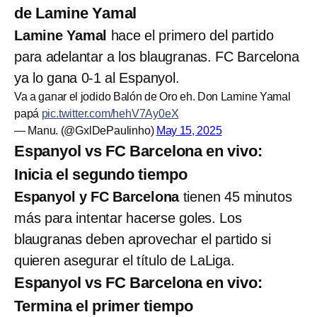
de Lamine Yamal
Lamine Yamal
hace el primero del partido
para adelantar a los blaugranas. FC Barcelona
ya lo gana 0-1 al Espanyol.
Va a ganar el jodido Balón de Oro eh. Don Lamine Yamal
papá
pic.twitter.com/hehV7Ay0eX
— Manu. (@GxlDePaulinho)
May 15, 2025
Espanyol vs FC Barcelona en vivo:
Inicia el segundo tiempo
Espanyol y FC Barcelona
tienen 45 minutos
más para intentar hacerse goles. Los
blaugranas deben aprovechar el partido si
quieren asegurar el título de LaLiga.
Espanyol vs FC Barcelona en vivo:
Termina el primer tiempo