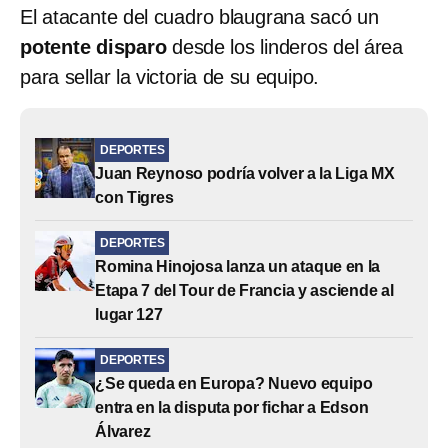
El atacante del cuadro blaugrana sacó un
potente disparo
desde los linderos del área
para sellar la victoria de su equipo.
DEPORTES
Juan Reynoso podría volver a la Liga MX
con Tigres
DEPORTES
Romina Hinojosa lanza un ataque en la
Etapa 7 del Tour de Francia y asciende al
lugar 127
DEPORTES
¿Se queda en Europa? Nuevo equipo
entra en la disputa por fichar a Edson
Álvarez