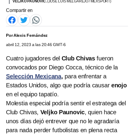
VELJKO PAUNOVIC.
(JOSE LUIS MELGAREJO / MEXSPORT)
Compartir en
Por
Alexis Fernández
abril 12, 2023 a las 20:46 GMT-6
Cuatro jugadores del
Club Chivas
fueron
convocados por Diego Cocca, técnico de la
Selección Mexicana
,
para enfrentar a
Estados Unidos, algo que podría causar
enojo
en el equipo tapatío.
Molestia especial podría sentir el estratega del
Club Chivas,
Veljko Paunovic
, quien hace
unos días dejó entrever que no le agradaría
para nada perder futbolistas en plena recta