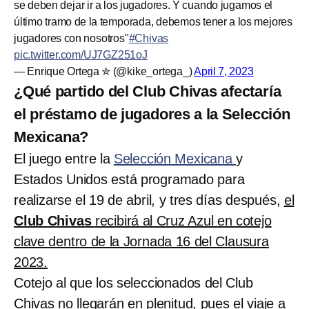
se deben dejar ir a los jugadores. Y cuando jugamos el
último tramo de la temporada, debemos tener a los mejores
jugadores con nosotros"
#Chivas
pic.twitter.com/UJ7GZ251oJ
— Enrique Ortega ✮ (@kike_ortega_)
April 7, 2023
¿Qué partido del Club Chivas afectaría
el préstamo de jugadores a la Selección
Mexicana?
El juego entre la
Selección Mexicana
y
Estados Unidos está programado para
realizarse el 19 de abril, y tres días después,
el
Club Chivas
recibirá al Cruz Azul en cotejo
clave dentro de la Jornada 16 del Clausura
2023.
Cotejo al que los seleccionados del Club
Chivas no llegarán en plenitud, pues el viaje a