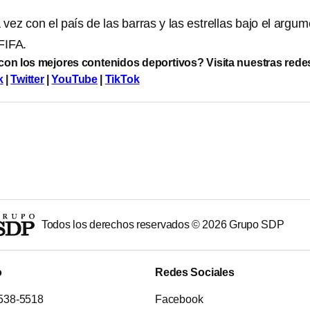
 vez con el país de las barras y las estrellas bajo el argu
FIFA.
 con los mejores contenidos deportivos? Visita nuestras rede
k
|
Twitter
|
YouTube
|
TikTok
Todos los derechos reservados ©
2026
Grupo SDP
o
Redes Sociales
538-5518
Facebook