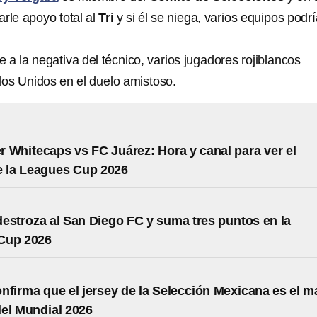
rle apoyo total al
Tri
y si él se niega, varios equipos podr
 a la negativa del técnico, varios jugadores rojiblancos
dos Unidos en el duelo amistoso.
 Whitecaps vs FC Juárez: Hora y canal para ver el
e la Leagues Cup 2026
estroza al San Diego FC y suma tres puntos en la
Cup 2026
nfirma que el jersey de la Selección Mexicana es el m
el Mundial 2026