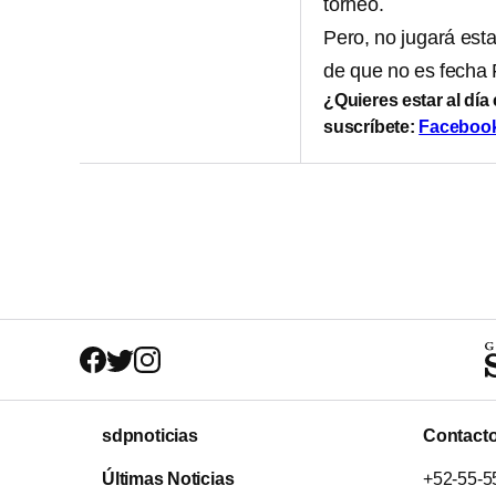
torneo.
Pero, no jugará esta
de que no es fecha 
¿Quieres estar al día
suscríbete:
Faceboo
sdpnoticias
Contact
Últimas Noticias
+52-55-5