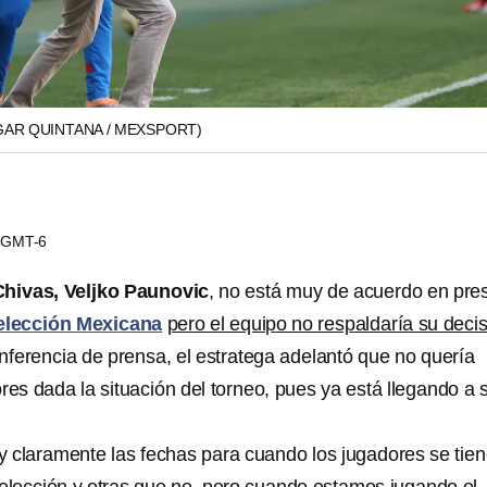
GAR QUINTANA / MEXSPORT)
4 GMT-6
Chivas, Veljko Paunovic
, no está muy de acuerdo en pres
elección Mexicana
pero el equipo no respaldaría su decis
nferencia de prensa, el estratega adelantó que no quería
res dada la situación del torneo, pues ya está llegando a s
 claramente las fechas para cuando los jugadores se tie