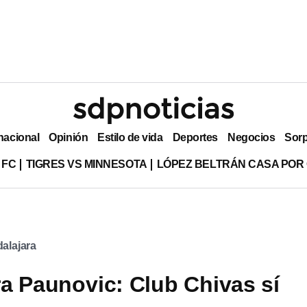
nacional
Opinión
Estilo de vida
Deportes
Negocios
Sor
 FC
TIGRES VS MINNESOTA
LÓPEZ BELTRÁN CASA POR
alajara
a Paunovic: Club Chivas sí