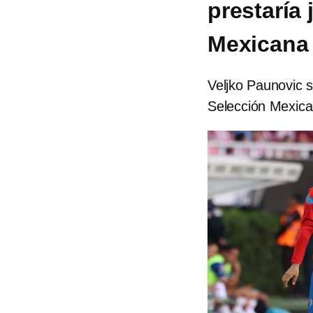
prestaría
Mexicana
Veljko Paunovic s
Selección Mexican