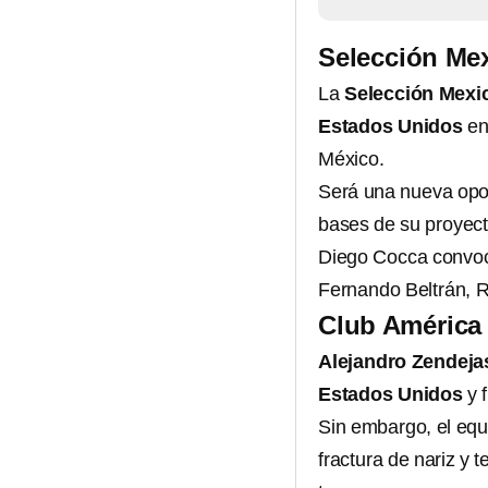
Selección Me
La
Selección Mexi
Estados Unidos
e
México.
Será una nueva opo
bases de su proyect
Diego Cocca convoca
Fernando Beltrán, R
Club América 
Alejandro Zendeja
Estados Unidos
y 
Sin embargo, el equ
fractura de nariz y 