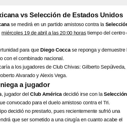
xicana vs Selección de Estados Unidos
cana
se medirá en un partido amistoso contra la
Selecció
n
miércoles 19 de abril a las 20:00 horas
tiempo del centro
rtunidad para que
Diego Cocca
se reponga y demuestre 
o con el combinado nacional.
ría a los jugadores de Club Chivas: Gilberto Sepúlveda,
oberto Alvarado y Alexis Vega.
niega a jugador
s
, jugador del
Club América
decidió irse con la
Selección
fue convocado para el duelo amistoso contra el Tri.
ipo decidió no prestarlo, pues recientemente sufrió una
tendrá que ser sometido a una cirugía en cuanto acabe el