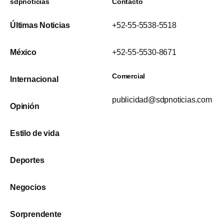
sdpnoticias
Contacto
Últimas Noticias
+52-55-5538-5518
México
+52-55-5530-8671
Comercial
Internacional
publicidad@sdpnoticias.com
Opinión
Estilo de vida
Deportes
Negocios
Sorprendente