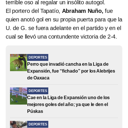
terrible oso al regalar un insólito autogol.
El portero del Tapatío,
Abraham Nuño,
fue
quien anotó gol en su propia puerta para que la
U. de G. se fuera adelante en el partido y en el
cual se llevó una contundente victoria de 2-4.
DEPORTES
Perro que invadió cancha en la Liga de
Expansión, fue “fichado” por los Alebrijes
de Oaxaca
DEPORTES
Cae en la Liga de Expansión uno de los
mejores goles del año; ya que le den el
Púskas
DEPORTES