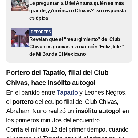
Le preguntan a Uriel Antuna quién es más
grande, ¿América o Chivas?; su respuesta
es épica
DEPORTES
Revelan que el “resurgimiento” del Club
Chivas es gracias a la canción ‘Feliz, feliz”
de Mi Banda El Mexicano
Portero del Tapatío, filial del Club
Chivas, hace insólito autogol
En el partido entre
Tapatío
y Leones Negros,
el
portero
del equipo filial del Club Chivas,
Abraham Nuño realizó un
insólito
autogol
en
los primeros minutos del encuentro.
Corría el minuto 12 del primer tiempo, cuando