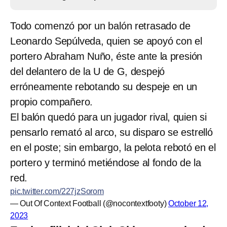
Todo comenzó por un balón retrasado de
Leonardo Sepúlveda, quien se apoyó con el
portero Abraham Nuño, éste ante la presión
del delantero de la U de G, despejó
erróneamente rebotando su despeje en un
propio compañero.
El balón quedó para un jugador rival, quien si
pensarlo remató al arco, su disparo se estrelló
en el poste; sin embargo, la pelota rebotó en el
portero y terminó metiéndose al fondo de la
red.
pic.twitter.com/227jzSorom
— Out Of Context Football (@nocontextfooty)
October 12,
2023