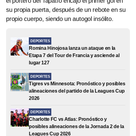
el portero del Tapatío encajó el primer gol en
su propia puerta, después de un rebote en su
propio cuerpo, siendo un autogol insólito.
DEPORTES
Romina Hinojosa lanza un ataque en la
Etapa 7 del Tour de Francia y asciende al
lugar 127
DEPORTES
Tigres vs Minnesota: Pronóstico y posibles
alineaciones del partido de la Leagues Cup
2026
DEPORTES
Charlotte FC vs Atlas: Pronóstico y
posibles alineaciones de la Jornada 2 de la
Leagues Cup 2026