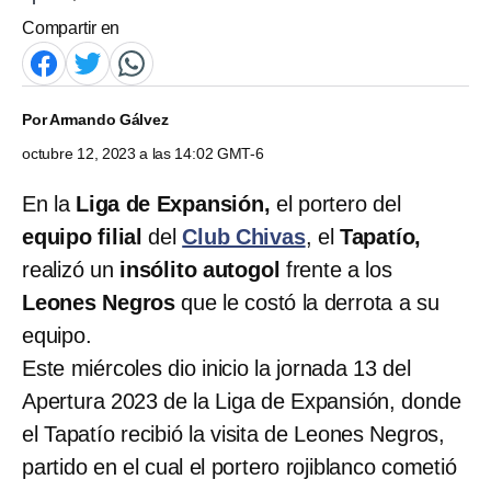
Compartir en
Por
Armando Gálvez
octubre 12, 2023 a las 14:02 GMT-6
En la
Liga de Expansión,
el portero del
equipo filial
del
Club Chivas
, el
Tapatío,
realizó un
insólito
autogol
frente a los
Leones Negros
que le costó la derrota a su
equipo.
Este miércoles dio inicio la jornada 13 del
Apertura 2023 de la Liga de Expansión, donde
el Tapatío recibió la visita de Leones Negros,
partido en el cual el portero rojiblanco cometió