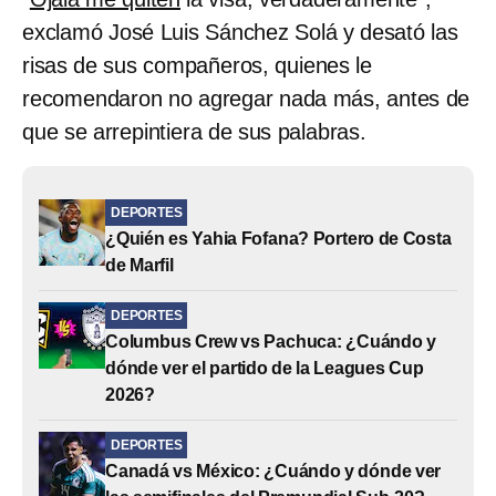
exclamó José Luis Sánchez Solá y desató las
risas de sus compañeros, quienes le
recomendaron no agregar nada más, antes de
que se arrepintiera de sus palabras.
DEPORTES
¿Quién es Yahia Fofana? Portero de Costa
de Marfil
DEPORTES
Columbus Crew vs Pachuca: ¿Cuándo y
dónde ver el partido de la Leagues Cup
2026?
DEPORTES
Canadá vs México: ¿Cuándo y dónde ver