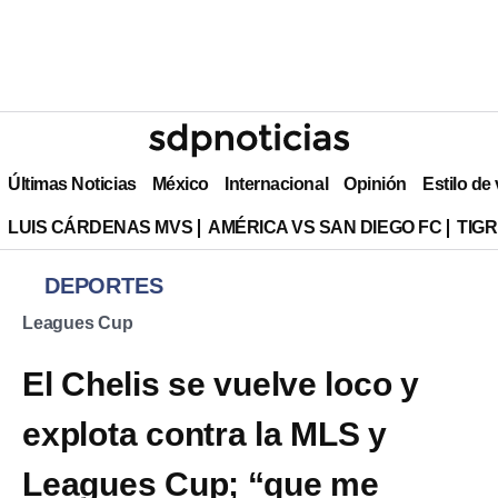
Últimas Noticias
México
Internacional
Opinión
Estilo de
LUIS CÁRDENAS MVS
AMÉRICA VS SAN DIEGO FC
TIG
DEPORTES
Leagues Cup
El Chelis se vuelve loco y
explota contra la MLS y
Leagues Cup; “que me