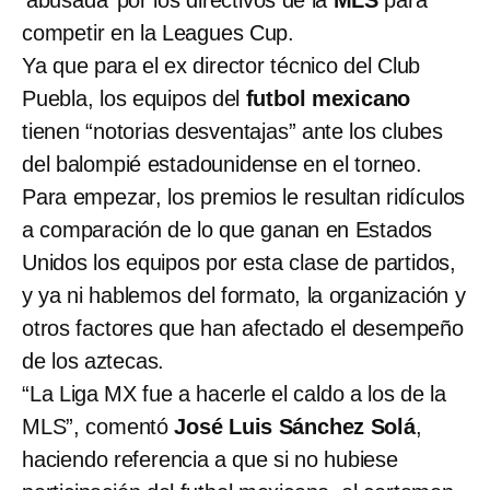
‘abusada’ por los directivos de la
MLS
para
competir en la Leagues Cup.
Ya que para el ex director técnico del Club
Puebla, los equipos del
futbol mexicano
tienen “notorias desventajas” ante los clubes
del balompié estadounidense en el torneo.
Para empezar, los premios le resultan ridículos
a comparación de lo que ganan en Estados
Unidos los equipos por esta clase de partidos,
y ya ni hablemos del formato, la organización y
otros factores que han afectado el desempeño
de los aztecas.
“La Liga MX fue a hacerle el caldo a los de la
MLS”, comentó
José Luis Sánchez Solá
,
haciendo referencia a que si no hubiese