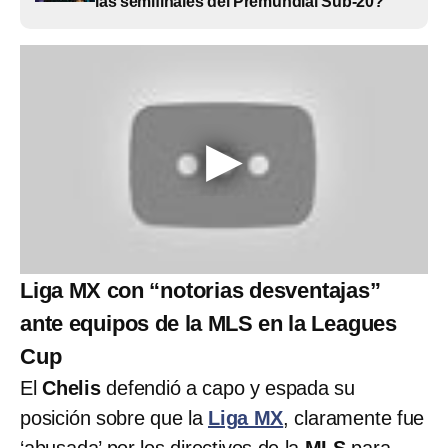
las semifinales del Premundial Sub-20?
Liga MX con “notorias desventajas”
ante equipos de la MLS en la Leagues
Cup
El
Chelis
defendió a capo y espada su
posición sobre que la
Liga MX
, claramente fue