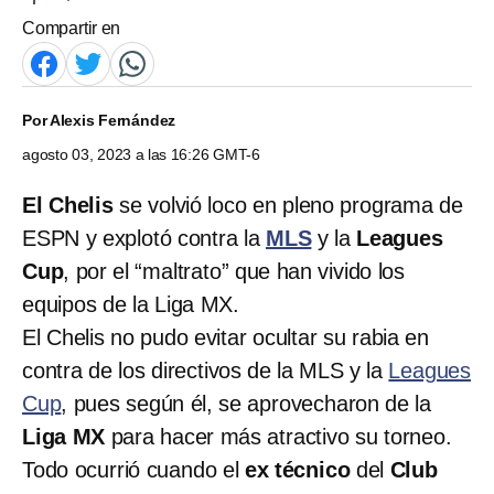
Compartir en
Por
Alexis Fernández
agosto 03, 2023 a las 16:26 GMT-6
El
Chelis
se volvió loco en pleno programa de
ESPN y explotó contra la
MLS
y la
Leagues
Cup
, por el “maltrato” que han vivido los
equipos de la Liga MX.
El Chelis no pudo evitar ocultar su rabia en
contra de los directivos de la MLS y la
Leagues
Cup
, pues según él, se aprovecharon de la
Liga MX
para hacer más atractivo su torneo.
Todo ocurrió cuando el
ex técnico
del
Club