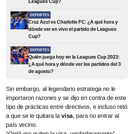
Leagues Cup?
DEPORTES
Cruz Azul vs Charlotte FC: ¿A qué hora y
dónde ver en vivo el partido de Leagues
Cup?
DEPORTES
Quién juega hoy en la Leagues Cup 2023:
¿A qué hora y dónde ver los partidos del 3
de agosto?
Sin embargo, al legendario estratega no le
importaron razones y se dijo en contra de este
tipo de prácticas entre directivos, e incluso retó
a que se le quitara la
visa
, para no entrar al
país vecino.
“
Ojalá me quiten
la visa, verdaderamente”,