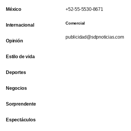
México
+52-55-5530-8671
Comercial
Internacional
publicidad@sdpnoticias.com
Opinión
Estilo de vida
Deportes
Negocios
Sorprendente
Espectáculos