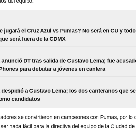
os del equipo.
 jugará el Cruz Azul vs Pumas? No será en CU y todo
que será fuera de la CDMX
anunció DT tras salida de Gustavo Lema; fue acusad
iPhones para debutar a jóvenes en cantera
despidió a Gustavo Lema; los dos canteranos que se
como candidatos
gadores se convirtieron en campeones con Pumas, por lo 
 ser nada fácil para la directiva del equipo de la Ciudad de