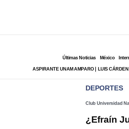
Últimas Noticias
México
Inter
ASPIRANTE UNAM AMPARO
LUIS CÁRDEN
DEPORTES
Club Universidad Na
¿Efraín J