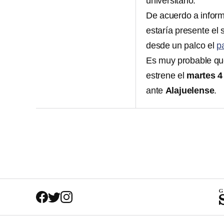
universitario.
De acuerdo a infor
estaría presente el
desde un palco el
p
Es muy probable que 
estrene el
martes 4
ante
Alajuelense
.