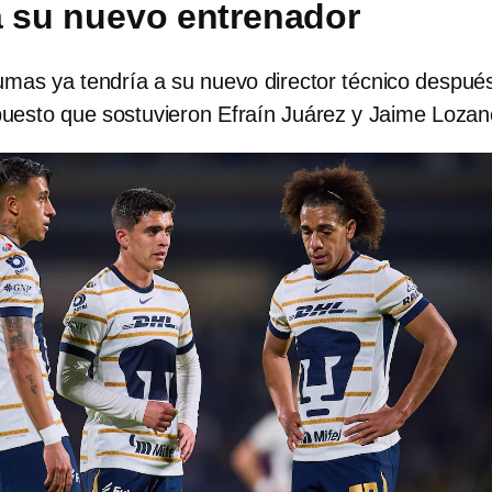
 a su nuevo entrenador
umas ya tendría a su nuevo director técnico despué
 puesto que sostuvieron Efraín Juárez y Jaime Loza