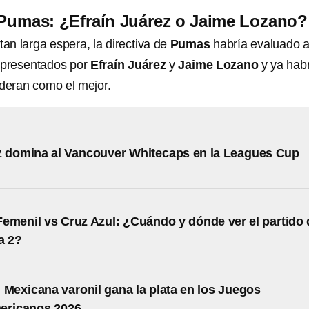
Pumas: ¿Efraín Juárez o Jaime Lozano?
an larga espera, la directiva de
Pumas
habría evaluado 
 presentados por
Efraín Juárez
y
Jaime Lozano
y ya hab
ideran como el mejor.
z domina al Vancouver Whitecaps en la Leagues Cup
emenil vs Cruz Azul: ¿Cuándo y dónde ver el partido 
a 2?
 Mexicana varonil gana la plata en los Juegos
ericanos 2026