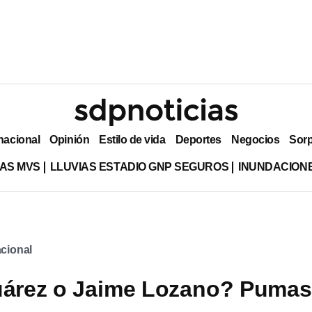
nacional
Opinión
Estilo de vida
Deportes
Negocios
Sor
AS MVS
LLUVIAS ESTADIO GNP SEGUROS
INUNDACION
cional
uárez o Jaime Lozano? Pumas