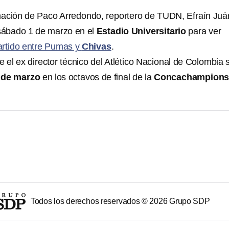
mación de Paco Arredondo, reportero de TUDN, Efraín Juá
 sábado 1 de marzo en el
Estadio Universitario
para ver
artido entre Pumas y
Chivas
.
el ex director técnico del Atlético Nacional de Colombia 
 de marzo
en los octavos de final de la
Concachampion
Todos los derechos reservados ©
2026
Grupo SDP