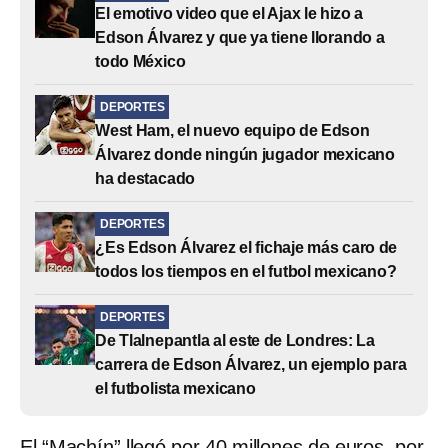
El emotivo video que el Ajax le hizo a
Edson Álvarez y que ya tiene llorando a
todo México
DEPORTES
West Ham, el nuevo equipo de Edson
Álvarez donde ningún jugador mexicano
ha destacado
DEPORTES
¿Es Edson Álvarez el fichaje más caro de
todos los tiempos en el futbol mexicano?
DEPORTES
De Tlalnepantla al este de Londres: La
carrera de Edson Álvarez, un ejemplo para
el futbolista mexicano
El “Machín” llegó por 40 millones de euros, por