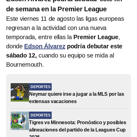
de semana en la Premier League
Este viernes 11 de agosto las ligas europeas
regresan a la actividad con una nueva
temporada, entre ellas la
Premier League
,
donde
Edson Álvarez
podría debutar este
sábado 12,
cuando su equipo se mida al
Bournemouth.
DEPORTES
Neymar quiere irse a jugar a la MLS por las
extensas vacaciones
DEPORTES
Tigres vs Minnesota: Pronóstico y posibles
alineaciones del partido de la Leagues Cup