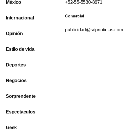
México
+52-55-5530-8671
Comercial
Internacional
publicidad@sdpnoticias.com
Opinión
Estilo de vida
Deportes
Negocios
Sorprendente
Espectáculos
Geek