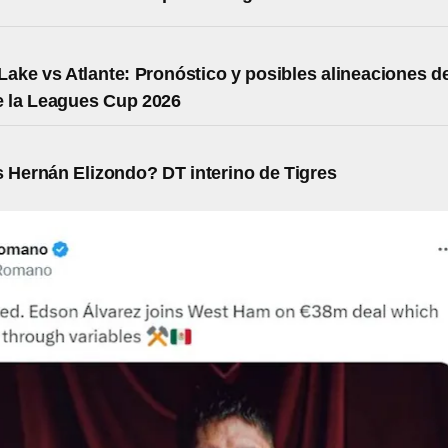
 Lake vs Atlante: Pronóstico y posibles alineaciones d
e la Leagues Cup 2026
 Hernán Elizondo? DT interino de Tigres