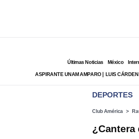
Últimas Noticias
México
Inter
ASPIRANTE UNAM AMPARO
LUIS CÁRDEN
DEPORTES
Club América
Ra
¿Cantera 