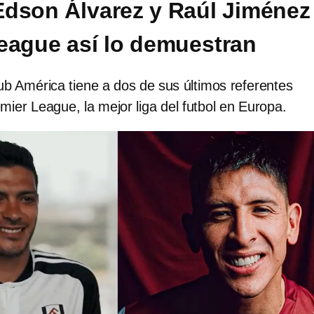
dson Álvarez y Raúl Jiménez
eague así lo demuestran
ub América tiene a dos de sus últimos referentes
mier League, la mejor liga del futbol en Europa.