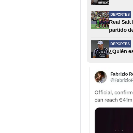
DEPORTES
Real Salt
partido d
DEPORTES
¿Quién es