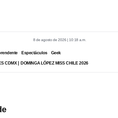
8 de agosto de 2026 | 10:18 a.m.
prendente
Espectáculos
Geek
ES CDMX
DOMINGA LÓPEZ MISS CHILE 2026
de