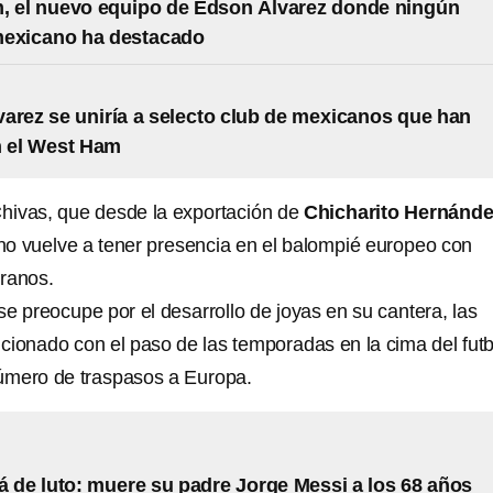
, el nuevo equipo de Edson Álvarez donde ningún
mexicano ha destacado
arez se uniría a selecto club de mexicanos que han
n el West Ham
Chivas, que desde la exportación de
Chicharito Hernánd
o vuelve a tener presencia en el balompié europeo con
ranos.
se preocupe por el desarrollo de joyas en su cantera, las
cionado con el paso de las temporadas en la cima del futb
úmero de traspasos a Europa.
á de luto: muere su padre Jorge Messi a los 68 años