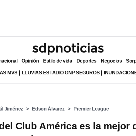
nacional
Opinión
Estilo de vida
Deportes
Negocios
Sor
AS MVS
LLUVIAS ESTADIO GNP SEGUROS
INUNDACION
úl Jiménez
Edson Álvarez
Premier League
del Club América es la mejor 