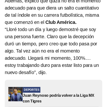
Además, explicó que quizá no era el momento
adecuado para que diera un salto cuantitativo
de tal índole en su carrera futbolística, misma
que comenzó en el
Club América.
“Lloré todo un día y luego demostré que soy
una persona fuerte. Claro que la decepción
duró un tiempo, pero creo que todo pasa por
algo. Tal vez aún no era el momento
adecuado. Llegará mi momento, 100%....
estoy trabajando duro para estar listo para un
nuevo desafío”, dijo.
DEPORTES
Juan Reynoso podría volver a la Liga MX
con Tigres