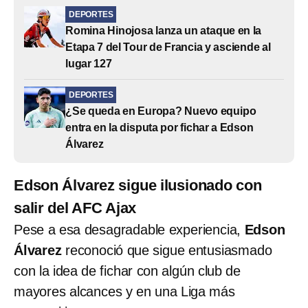
DEPORTES
Romina Hinojosa lanza un ataque en la
Etapa 7 del Tour de Francia y asciende al
lugar 127
DEPORTES
¿Se queda en Europa? Nuevo equipo
entra en la disputa por fichar a Edson
Álvarez
Edson Álvarez sigue ilusionado con
salir del AFC Ajax
Pese a esa desagradable experiencia,
Edson
Álvarez
reconoció que sigue entusiasmado
con la idea de fichar con algún club de
mayores alcances y en una Liga más