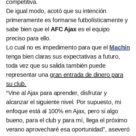
competitiva.
De igual modo, acotó que su intención
primeramente es formarse futbolísticamente y
sabe bien que el
AFC Ajax
es el equipo
preciso para ello.
Lo cual no es impedimento para que el
Machín
tenga bien claras sus expectativas a futuro,
toda vez que su salida también puede
representar una
gran entrada de dinero para
su club.
“Vine al Ajax para aprender, disfrutar y
alcanzar el siguiente nivel. Por supuesto, mi
enfoque está al 100% en Ajax, pero si algo
bueno, para el club y para mí, llega el próximo
verano aprovecharé esa oportunidad”, aseveró