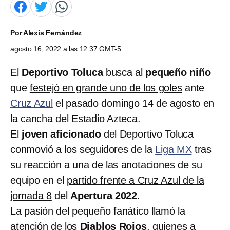
Por
Alexis Fernández
agosto 16, 2022 a las 12:37 GMT-5
El
Deportivo Toluca
busca al
pequeño niño
que
festejó en grande uno de los goles
ante
Cruz Azul
el pasado domingo 14 de agosto en
la cancha del Estadio Azteca.
El
joven aficionado
del Deportivo Toluca
conmovió a los seguidores de la
Liga MX
tras
su reacción a una de las anotaciones de su
equipo en el
partido frente a Cruz Azul de la
jornada 8
del
Apertura 2022
.
La pasión del pequeño fanático llamó la
atención de los
Diablos Rojos
, quienes a