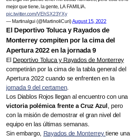
mejor que tiene, la gente, LA FAMILIA.
pic.twitter.com/VEhSX23YXy
— Martinalgui (@MartinoliCuri)
August 15, 2022
El Deportivo Toluca y Rayados de
Monterrey compiten por la cima del
Apertura 2022 en la jornada 9
El
Deportivo Toluca y Rayados de Monterrey
competirán por la cima de la tabla general del
Apertura 2022 cuando se enfrenten en la
jornada 9 del certamen
.
Los Diablos Rojos llegan al encuentro con una
victoria polémica frente a Cruz Azul
, pero
con la misión de demostrar el gran nivel del
equipo en las últimas semanas.
Sin embargo,
Rayados de Monterrey
tiene una