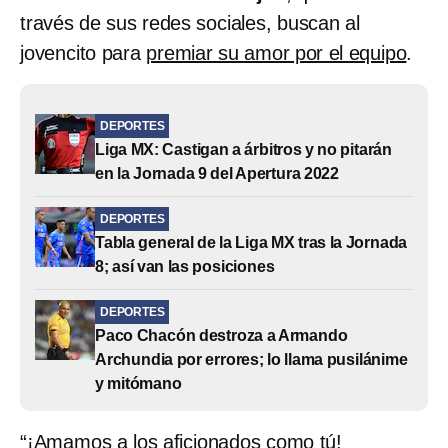
través de sus redes sociales, buscan al
jovencito para
premiar su amor por el equipo
.
DEPORTES
Liga MX: Castigan a árbitros y no pitarán
en la Jornada 9 del Apertura 2022
DEPORTES
Tabla general de la Liga MX tras la Jornada
8; así van las posiciones
DEPORTES
Paco Chacón destroza a Armando
Archundia por errores; lo llama pusilánime
y mitómano
“¡
Amamos a los aficionados como tú
!