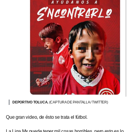
DEPORTIVO TOLUCA.
(CAPTURA DE PANTALLA / TWITTER)
Que gran video, de ésto se trata el fútbol.
La Liga Mx puede tener mil cosas horribles, pero esto es lo