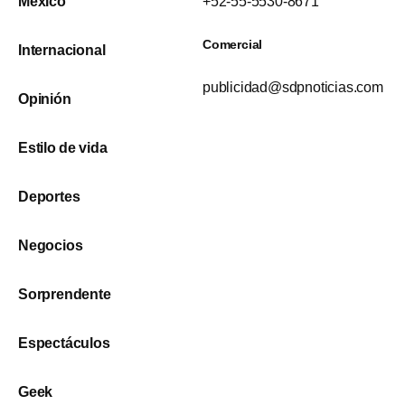
México
+52-55-5530-8671
Comercial
Internacional
publicidad@sdpnoticias.com
Opinión
Estilo de vida
Deportes
Negocios
Sorprendente
Espectáculos
Geek