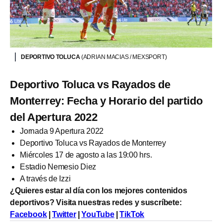
DEPORTIVO TOLUCA
(ADRIAN MACIAS / MEXSPORT)
Deportivo Toluca vs Rayados de
Monterrey: Fecha y Horario del partido
del Apertura 2022
Jornada 9 Apertura 2022
Deportivo Toluca vs Rayados de Monterrey
Miércoles 17 de agosto a las 19:00 hrs.
Estadio Nemesio Diez
A través de Izzi
¿Quieres estar al día con los mejores contenidos
deportivos? Visita nuestras redes y suscríbete:
Facebook
|
Twitter
|
YouTube
|
TikTok